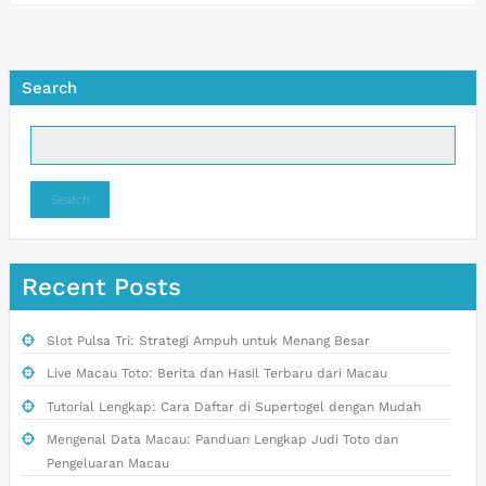
Search
Search
Recent Posts
Slot Pulsa Tri: Strategi Ampuh untuk Menang Besar
Live Macau Toto: Berita dan Hasil Terbaru dari Macau
Tutorial Lengkap: Cara Daftar di Supertogel dengan Mudah
Mengenal Data Macau: Panduan Lengkap Judi Toto dan
Pengeluaran Macau