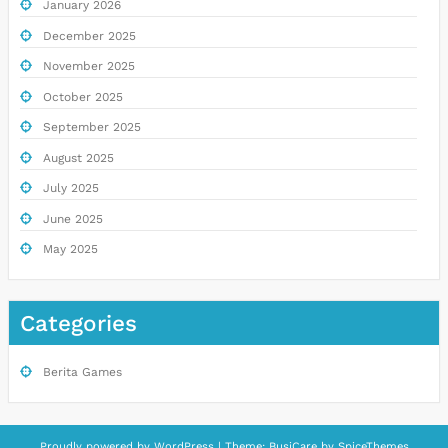
January 2026
December 2025
November 2025
October 2025
September 2025
August 2025
July 2025
June 2025
May 2025
Categories
Berita Games
Proudly powered by
WordPress
| Theme:
BusiCare
by
SpiceThemes