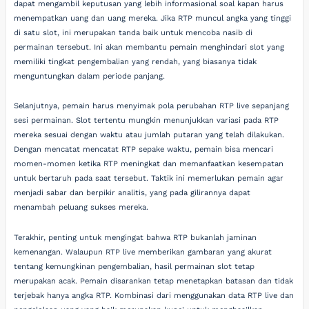
dapat mengambil keputusan yang lebih informasional soal kapan harus
menempatkan uang dan uang mereka. Jika RTP muncul angka yang tinggi
di satu slot, ini merupakan tanda baik untuk mencoba nasib di
permainan tersebut. Ini akan membantu pemain menghindari slot yang
memiliki tingkat pengembalian yang rendah, yang biasanya tidak
menguntungkan dalam periode panjang.
Selanjutnya, pemain harus menyimak pola perubahan RTP live sepanjang
sesi permainan. Slot tertentu mungkin menunjukkan variasi pada RTP
mereka sesuai dengan waktu atau jumlah putaran yang telah dilakukan.
Dengan mencatat mencatat RTP sepake waktu, pemain bisa mencari
momen-momen ketika RTP meningkat dan memanfaatkan kesempatan
untuk bertaruh pada saat tersebut. Taktik ini memerlukan pemain agar
menjadi sabar dan berpikir analitis, yang pada gilirannya dapat
menambah peluang sukses mereka.
Terakhir, penting untuk mengingat bahwa RTP bukanlah jaminan
kemenangan. Walaupun RTP live memberikan gambaran yang akurat
tentang kemungkinan pengembalian, hasil permainan slot tetap
merupakan acak. Pemain disarankan tetap menetapkan batasan dan tidak
terjebak hanya angka RTP. Kombinasi dari menggunakan data RTP live dan