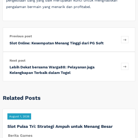
pengelolaan uang yang baik merupakan kunci untuk menghasilkan
pengalaman bermain yang menarik dan profitabel.
Previous post
Slot Online: Kesempatan Menang Tinggi dari PG Soft
Next post
Lebih Dekat bersama Warga88: Pelayanan juga
Kelengkapan Terbaik dalam Togel
Related Posts
August 1, 2026
Slot Pulsa Tri: Strategi Ampuh untuk Menang Besar
Berita Games