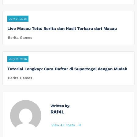
July 31, 2026
Live Macau Toto: Berita dan Hasil Terbaru dari Macau
Berita Games
July 31, 2026
Tutorial Lengkap: Cara Daftar di Supertogel dengan Mudah
Berita Games
Written by:
RAf4L
View All Posts