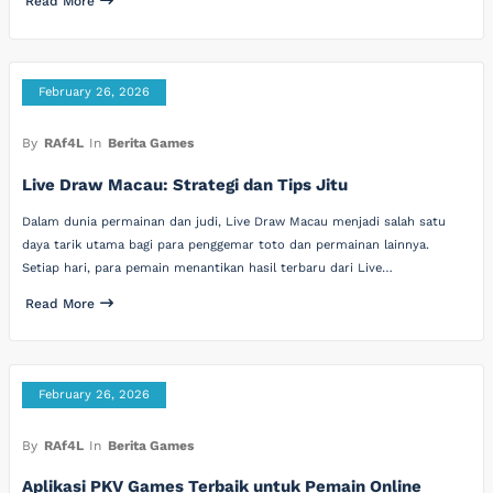
Read More
February 26, 2026
By
RAf4L
In
Berita Games
Live Draw Macau: Strategi dan Tips Jitu
Dalam dunia permainan dan judi, Live Draw Macau menjadi salah satu
daya tarik utama bagi para penggemar toto dan permainan lainnya.
Setiap hari, para pemain menantikan hasil terbaru dari Live…
Read More
February 26, 2026
By
RAf4L
In
Berita Games
Aplikasi PKV Games Terbaik untuk Pemain Online