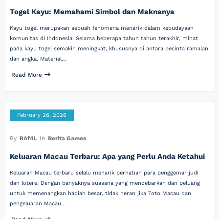
Togel Kayu: Memahami Simbol dan Maknanya
Kayu togel merupakan sebuah fenomena menarik dalam kebudayaan
komunitas di Indonesia. Selama beberapa tahun tahun terakhir, minat
pada kayu togel semakin meningkat, khususnya di antara pecinta ramalan
dan angka. Material…
Read More
February 26, 2026
By
RAf4L
In
Berita Games
Keluaran Macau Terbaru: Apa yang Perlu Anda Ketahui
Keluaran Macau terbaru selalu menarik perhatian para penggemar judi
dan lotere. Dengan banyaknya suasana yang mendebarkan dan peluang
untuk memenangkan hadiah besar, tidak heran jika Toto Macau dan
pengeluaran Macau…