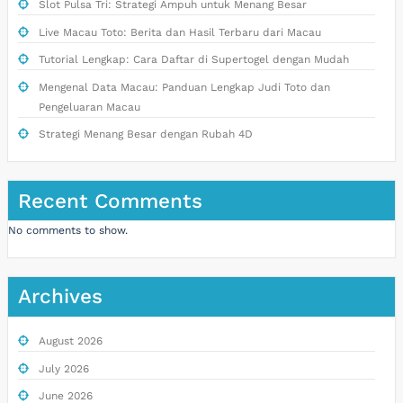
Slot Pulsa Tri: Strategi Ampuh untuk Menang Besar
Live Macau Toto: Berita dan Hasil Terbaru dari Macau
Tutorial Lengkap: Cara Daftar di Supertogel dengan Mudah
Mengenal Data Macau: Panduan Lengkap Judi Toto dan
Pengeluaran Macau
Strategi Menang Besar dengan Rubah 4D
Recent Comments
No comments to show.
Archives
August 2026
July 2026
June 2026