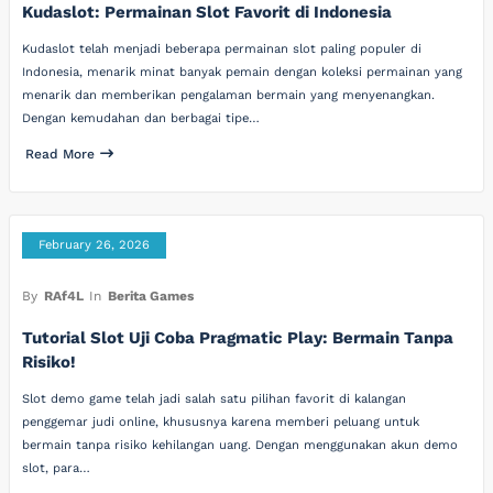
Kudaslot: Permainan Slot Favorit di Indonesia
Kudaslot telah menjadi beberapa permainan slot paling populer di
Indonesia, menarik minat banyak pemain dengan koleksi permainan yang
menarik dan memberikan pengalaman bermain yang menyenangkan.
Dengan kemudahan dan berbagai tipe…
Read More
February 26, 2026
By
RAf4L
In
Berita Games
Tutorial Slot Uji Coba Pragmatic Play: Bermain Tanpa
Risiko!
Slot demo game telah jadi salah satu pilihan favorit di kalangan
penggemar judi online, khususnya karena memberi peluang untuk
bermain tanpa risiko kehilangan uang. Dengan menggunakan akun demo
slot, para…