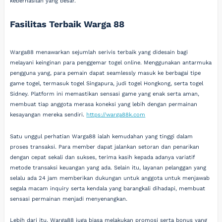
keberhasilan yang besar.
Fasilitas Terbaik Warga 88
Warga88 menawarkan sejumlah serivis terbaik yang didesain bagi
melayani keinginan para penggemar togel online. Menggunakan antarmuka
pengguna yang, para pemain dapat seamlessly masuk ke berbagai tipe
game togel, termasuk togel Singapura, judi togel Hongkong, serta togel
Sidney. Platform ini memastikan sensasi game yang enak serta aman,
membuat tiap anggota merasa koneksi yang lebih dengan permainan
kesayangan mereka sendiri.
https://warga88k.com
Satu unggul perhatian Warga88 ialah kemudahan yang tinggi dalam
proses transaksi. Para member dapat jalankan setoran dan penarikan
dengan cepat sekali dan sukses, terima kasih kepada adanya variatif
metode transaksi keuangan yang ada. Selain itu, layanan pelanggan yang
selalu ada 24 jam memberikan dukungan untuk anggota untuk menjawab
segala macam inquiry serta kendala yang barangkali dihadapi, membuat
sensasi permainan menjadi menyenangkan.
Lebih dari itu, Warga88 juga biasa melakukan promosi serta bonus yang