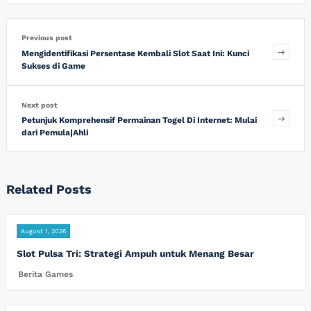
Previous post
Mengidentifikasi Persentase Kembali Slot Saat Ini: Kunci
Sukses di Game
Next post
Petunjuk Komprehensif Permainan Togel Di Internet: Mulai
dari Pemula|Ahli
Related Posts
August 1, 2026
Slot Pulsa Tri: Strategi Ampuh untuk Menang Besar
Berita Games