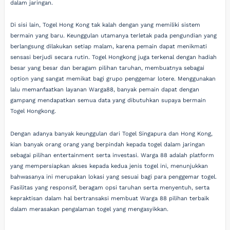
dalam jaringan.
Di sisi lain, Togel Hong Kong tak kalah dengan yang memiliki sistem
bermain yang baru. Keunggulan utamanya terletak pada pengundian yang
berlangsung dilakukan setiap malam, karena pemain dapat menikmati
sensasi berjudi secara rutin. Togel Hongkong juga terkenal dengan hadiah
besar yang besar dan beragam pilihan taruhan, membuatnya sebagai
option yang sangat memikat bagi grupo penggemar lotere. Menggunakan
lalu memanfaatkan layanan Warga88, banyak pemain dapat dengan
gampang mendapatkan semua data yang dibutuhkan supaya bermain
Togel Hongkong.
Dengan adanya banyak keunggulan dari Togel Singapura dan Hong Kong,
kian banyak orang orang yang berpindah kepada togel dalam jaringan
sebagai pilihan entertainment serta investasi. Warga 88 adalah platform
yang mempersiapkan akses kepada kedua jenis togel ini, menunjukkan
bahwasanya ini merupakan lokasi yang sesuai bagi para penggemar togel.
Fasilitas yang responsif, beragam opsi taruhan serta menyentuh, serta
kepraktisan dalam hal bertransaksi membuat Warga 88 pilihan terbaik
dalam merasakan pengalaman togel yang mengasyikkan.