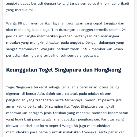
anggota dapat berjudi dengan tenang tanpa cemas soal informasi pribadi
yang mereka miliki.
Warga 88 pun memberikan layanan pelanggan yang cepat tanggap dan
siap menolong kapan saja. Tim dukungan pelanggan tersedia selama 24
jam dalam rangka memberikan jawaban pertanyaan dan menangani
masalah yang mungkin dihadapi pada anggota. Dengan dukungan yang
sangat memuaskan, Warga88 berkomitmen untuk memberikan kesan
perjudian daring yang terbaik untuk semua anggotanya.
Keunggulan Togel Singapura dan Hongkong
Togel Singapore terkenal sebagai jenis jenis permainan lotere paling
digemari di benua Asia. Salah satu terletak pada adalah sistem
pengundian yang transparan serta terpercaya, membuat peserta jadi
aman ketika bertaruh. Di samping itu, Togel Singapura seringkali
menawarkan beragam jenis taruhan yang menarik, memberi kesempatan
yang lebih bagi peserta agar mendapatkan penghargaan. Fasilitas yang
ditawarkan dari platform seperti Warga 88 juga memudahkan
memudahkan para pemain untuk melakukan transaksi serta penarikan