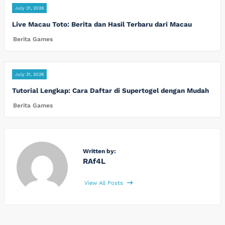
July 31, 2026
Live Macau Toto: Berita dan Hasil Terbaru dari Macau
Berita Games
July 31, 2026
Tutorial Lengkap: Cara Daftar di Supertogel dengan Mudah
Berita Games
Written by:
RAf4L
View All Posts