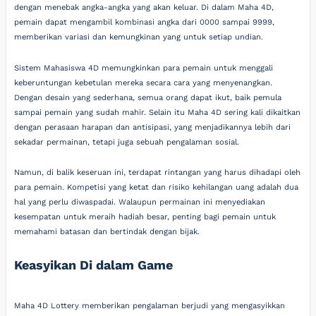
dengan menebak angka-angka yang akan keluar. Di dalam Maha 4D,
pemain dapat mengambil kombinasi angka dari 0000 sampai 9999,
memberikan variasi dan kemungkinan yang untuk setiap undian.
Sistem Mahasiswa 4D memungkinkan para pemain untuk menggali
keberuntungan kebetulan mereka secara cara yang menyenangkan.
Dengan desain yang sederhana, semua orang dapat ikut, baik pemula
sampai pemain yang sudah mahir. Selain itu Maha 4D sering kali dikaitkan
dengan perasaan harapan dan antisipasi, yang menjadikannya lebih dari
sekadar permainan, tetapi juga sebuah pengalaman sosial.
Namun, di balik keseruan ini, terdapat rintangan yang harus dihadapi oleh
para pemain. Kompetisi yang ketat dan risiko kehilangan uang adalah dua
hal yang perlu diwaspadai. Walaupun permainan ini menyediakan
kesempatan untuk meraih hadiah besar, penting bagi pemain untuk
memahami batasan dan bertindak dengan bijak.
Keasyikan Di dalam Game
Maha 4D Lottery memberikan pengalaman berjudi yang mengasyikkan