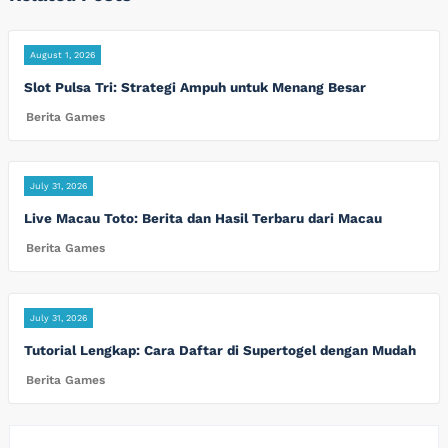
August 1, 2026
Slot Pulsa Tri: Strategi Ampuh untuk Menang Besar
Berita Games
July 31, 2026
Live Macau Toto: Berita dan Hasil Terbaru dari Macau
Berita Games
July 31, 2026
Tutorial Lengkap: Cara Daftar di Supertogel dengan Mudah
Berita Games