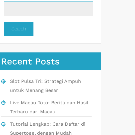
Search
Recent Posts
Slot Pulsa Tri: Strategi Ampuh
untuk Menang Besar
Live Macau Toto: Berita dan Hasil
Terbaru dari Macau
Tutorial Lengkap: Cara Daftar di
Supertogel dengan Mudah