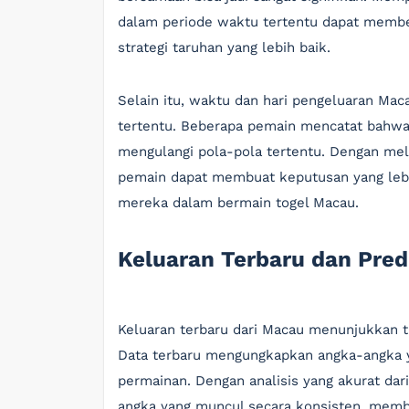
dalam periode waktu tertentu dapat member
strategi taruhan yang lebih baik.
Selain itu, waktu dan hari pengeluaran Ma
tertentu. Beberapa pemain mencatat bahwa p
mengulangi pola-pola tertentu. Dengan mela
pemain dapat membuat keputusan yang lebi
mereka dalam bermain togel Macau.
Keluaran Terbaru dan Pred
Keluaran terbaru dari Macau menunjukkan t
Data terbaru mengungkapkan angka-angka 
permainan. Dengan analisis yang akurat dar
angka yang muncul secara konsisten, memb