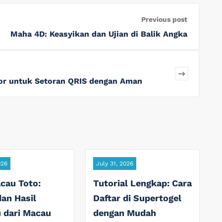
Previous post
Maha 4D: Keasyikan dan Ujian di Balik Angka
or untuk Setoran QRIS dengan Aman
026
July 31, 2026
cau Toto:
Tutorial Lengkap: Cara
dan Hasil
Daftar di Supertogel
u dari Macau
dengan Mudah