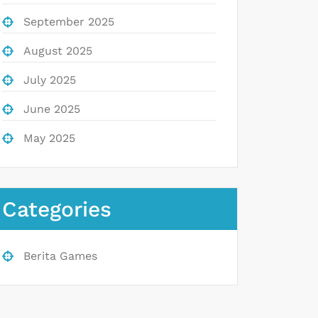
September 2025
August 2025
July 2025
June 2025
May 2025
Categories
Berita Games