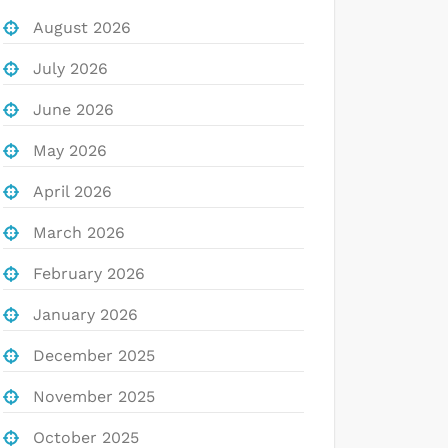
August 2026
July 2026
June 2026
May 2026
April 2026
March 2026
February 2026
January 2026
December 2025
November 2025
October 2025