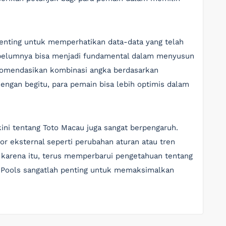
nting untuk memperhatikan data-data yang telah
sebelumnya bisa menjadi fundamental dalam menyusun
rekomendasikan kombinasi angka berdasarkan
Dengan begitu, para pemain bisa lebih optimis dalam
rkini tentang Toto Macau juga sangat berpengaruh.
or eksternal seperti perubahan aturan atau tren
 karena itu, terus memperbarui pengetahuan tentang
 Pools sangatlah penting untuk memaksimalkan