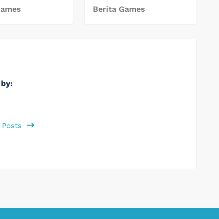
Games
Berita Games
 by:
l Posts