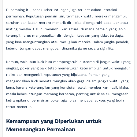
Di samping itu, aspek keberuntungan juga terlihat dalam interaksi
permainan. Keputusan pemain lain, termasuk waktu mereka mengambil
taruhan dan kapan mereka menarik diri, bisa dipengaruhi pada luck atau
insting mereka. Hal ini menimbulkan situasi di mana pemain yang lebih
terampil harus menyesuaikan diri dengan keadaan yang tidak terduga,
yang bisa menguntungkan atau merugikan mereka. Dalam jangka pendek,
keberuntungan dapat mengubah dinamika game secara signifikan.
Namun, walaupun luck bisa mempengaruhi outcome di jangka waktu yang
singkat, poker yang baik tetap memerlukan keterampilan untuk mengatur
risiko dan mengambil keputusan yang bijaksana. Pemain yang
mengandalkan luck semata mungkin akan gagal dalam jangka waktu yang
lama, karena keterampilan yang konsisten bakal memberikan hasil. Maka,
meski keberuntungan memang berperan, penting untuk selalu mengasah
ketrampilan di permainan poker agar bisa mencapai sukses yang lebih
terus-menerus.
Kemampuan yang Diperlukan untuk
Memenangkan Permainan