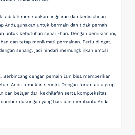
la adalah menetapkan anggaran dan kedisiplinan
ap Anda gunakan untuk bermain dan tidak pernah
 untuk kebutuhan sehari-hari. Dengan demikian ini,
han dan tetap menikmati permainan. Perlu diingat,
 dengan senang, jadi hindari memungkinkan emosi
el. Berbincang dengan pemain lain bisa memberikan
belum Anda temukan sendiri. Dengan forum atau grup
n dan belajar dari kekhilafan serta kompleksitas
adi sumber dukungan yang baik dan membantu Anda