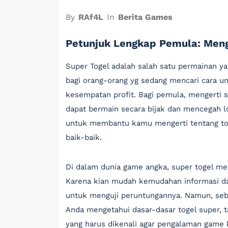
By
RAf4L
In
Berita Games
Petunjuk Lengkap Pemula: Meng
Super Togel adalah salah satu permainan ya
bagi orang-orang yg sedang mencari cara 
kesempatan profit. Bagi pemula, mengerti s
dapat bermain secara bijak dan mencegah l
untuk membantu kamu mengerti tentang to
baik-baik.
Di dalam dunia game angka, super togel me
Karena kian mudah kemudahan informasi dan
untuk menguji peruntungannya. Namun, seb
Anda mengetahui dasar-dasar togel super, t
yang harus dikenali agar pengalaman ga