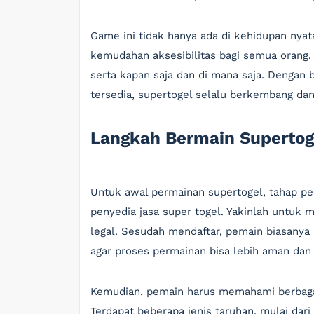
Game ini tidak hanya ada di kehidupan nyat
kemudahan aksesibilitas bagi semua orang. 
serta kapan saja dan di mana saja. Dengan
tersedia, supertogel selalu berkembang da
Langkah Bermain Supertog
Untuk awal permainan supertogel, tahap per
penyedia jasa super togel. Yakinlah untuk m
legal. Sesudah mendaftar, pemain biasanya 
agar proses permainan bisa lebih aman dan 
Kemudian, pemain harus memahami berbagai 
Terdapat beberapa jenis taruhan, mulai dari