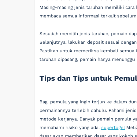
Masing-masing jenis taruhan memiliki cara
membaca semua informasi terkait sebelum m
Sesudah memilih jenis taruhan, pemain dap
Selanjutnya, lakukan deposit sesuai denga
Pastikan untuk memeriksa kembali semua i
taruhan dipasang, pemain hanya menunggu 
Tips dan Tips untuk Pemu
Bagi pemula yang ingin terjun ke dalam du
permainannya terlebih dahulu. Pahami jenis
metode kerjanya. Banyak pemain pemula ya
memahami risiko yang ada.
supertogel
Mel花k
dasar akan memberikan dasar yang kokoh 