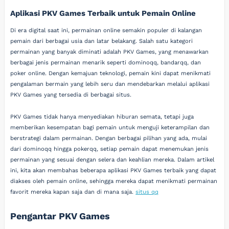
Aplikasi PKV Games Terbaik untuk Pemain Online
Di era digital saat ini, permainan online semakin populer di kalangan
pemain dari berbagai usia dan latar belakang. Salah satu kategori
permainan yang banyak diminati adalah PKV Games, yang menawarkan
berbagai jenis permainan menarik seperti dominoqq, bandarqq, dan
poker online. Dengan kemajuan teknologi, pemain kini dapat menikmati
pengalaman bermain yang lebih seru dan mendebarkan melalui aplikasi
PKV Games yang tersedia di berbagai situs.
PKV Games tidak hanya menyediakan hiburan semata, tetapi juga
memberikan kesempatan bagi pemain untuk menguji keterampilan dan
berstrategi dalam permainan. Dengan berbagai pilihan yang ada, mulai
dari dominoqq hingga pokerqq, setiap pemain dapat menemukan jenis
permainan yang sesuai dengan selera dan keahlian mereka. Dalam artikel
ini, kita akan membahas beberapa aplikasi PKV Games terbaik yang dapat
diakses oleh pemain online, sehingga mereka dapat menikmati permainan
favorit mereka kapan saja dan di mana saja.
situs qq
Pengantar PKV Games