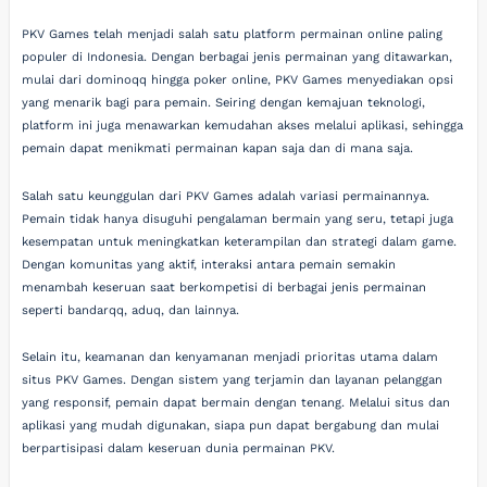
PKV Games telah menjadi salah satu platform permainan online paling
populer di Indonesia. Dengan berbagai jenis permainan yang ditawarkan,
mulai dari dominoqq hingga poker online, PKV Games menyediakan opsi
yang menarik bagi para pemain. Seiring dengan kemajuan teknologi,
platform ini juga menawarkan kemudahan akses melalui aplikasi, sehingga
pemain dapat menikmati permainan kapan saja dan di mana saja.
Salah satu keunggulan dari PKV Games adalah variasi permainannya.
Pemain tidak hanya disuguhi pengalaman bermain yang seru, tetapi juga
kesempatan untuk meningkatkan keterampilan dan strategi dalam game.
Dengan komunitas yang aktif, interaksi antara pemain semakin
menambah keseruan saat berkompetisi di berbagai jenis permainan
seperti bandarqq, aduq, dan lainnya.
Selain itu, keamanan dan kenyamanan menjadi prioritas utama dalam
situs PKV Games. Dengan sistem yang terjamin dan layanan pelanggan
yang responsif, pemain dapat bermain dengan tenang. Melalui situs dan
aplikasi yang mudah digunakan, siapa pun dapat bergabung dan mulai
berpartisipasi dalam keseruan dunia permainan PKV.