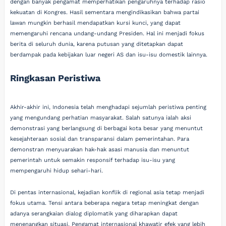
dengan banyak pengamat memperhatikan pengaruhnya terhadap rasio
kekuatan di Kongres. Hasil sementara mengindikasikan bahwa partai
lawan mungkin berhasil mendapatkan kursi kunci, yang dapat
memengaruhi rencana undang-undang Presiden. Hal ini menjadi fokus
berita di seluruh dunia, karena putusan yang ditetapkan dapat
berdampak pada kebijakan luar negeri AS dan isu-isu domestik lainnya.
Ringkasan Peristiwa
Akhir-akhir ini, Indonesia telah menghadapi sejumlah peristiwa penting
yang mengundang perhatian masyarakat. Salah satunya ialah aksi
demonstrasi yang berlangsung di berbagai kota besar yang menuntut
kesejahteraan sosial dan transparansi dalam pemerintahan. Para
demonstran menyuarakan hak-hak asasi manusia dan menuntut
pemerintah untuk semakin responsif terhadap isu-isu yang
mempengaruhi hidup sehari-hari.
Di pentas internasional, kejadian konflik di regional asia tetap menjadi
fokus utama. Tensi antara beberapa negara tetap meningkat dengan
adanya serangkaian dialog diplomatik yang diharapkan dapat
menenangkan situasi. Pengamat internasional khawatir efek yang lebih