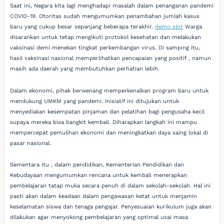
Saat ini, Negara kita lagi menghadapi masalah dalam penanganan pandemi
COVID-19. Otoritas sudah mengumumkan penambahan jumlah kasus
baru yang cukup besar sepanjang beberapa terakhir.
demo slot
Warga
disarankan untuk tetap mengikuti protokol kesehatan dan melakukan
vaksinasi demi menekan tingkat perkembangan virus. Di samping itu,
hasil vaksinasi nasional memperlihatkan pencapaian yang positif , namun
masih ada daerah yang membutuhkan perhatian lebih.
Dalam ekonomi, pihak berwenang memperkenalkan program baru untuk
mendukung UMKM yang pandemi. Inisiatif ini ditujukan untuk
menyediakan kesempatan pinjaman dan pelatihan bagi pengusaha kecil
supaya mereka bisa bangkit kembali. Diharapkan langkah ini mampu
mempercepat pemulihan ekonomi dan meningkatkan daya saing lokal di
pasar nasional.
Sementara itu , dalam pendidikan, Kementerian Pendidikan dan
Kebudayaan mengumumkan rencana untuk kembali menerapkan
pembelajaran tatap muka secara penuh di dalam sekolah-sekolah. Hal ini
pasti akan dalam keadaan dalam pengawasan ketat untuk menjamin
keselamatan siswa dan tenaga pengajar. Penyesuaian kurikulum juga akan
dilakukan agar menyokong pembelajaran yang optimal usai masa