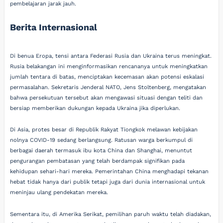
pembelajaran jarak jauh.
Berita Internasional
Di benua Eropa, tensi antara Federasi Rusia dan Ukraina terus meningkat.
Rusia belakangan ini menginformasikan rencananya untuk meningkatkan
jumlah tentara di batas, menciptakan kecemasan akan potensi eskalasi
permasalahan. Sekretaris Jenderal NATO, Jens Stoltenberg, mengatakan
bahwa persekutuan tersebut akan mengawasi situasi dengan teliti dan
bersiap memberikan dukungan kepada Ukraina jika diperlukan.
Di Asia, protes besar di Republik Rakyat Tiongkok melawan kebijakan
nolnya COVID-19 sedang berlangsung. Ratusan warga berkumpul di
berbagai daerah termasuk ibu kota China dan Shanghai, menuntut
pengurangan pembatasan yang telah berdampak signifikan pada
kehidupan sehari-hari mereka. Pemerintahan China menghadapi tekanan
hebat tidak hanya dari publik tetapi juga dari dunia internasional untuk
meninjau ulang pendekatan mereka.
Sementara itu, di Amerika Serikat, pemilihan paruh waktu telah diadakan,