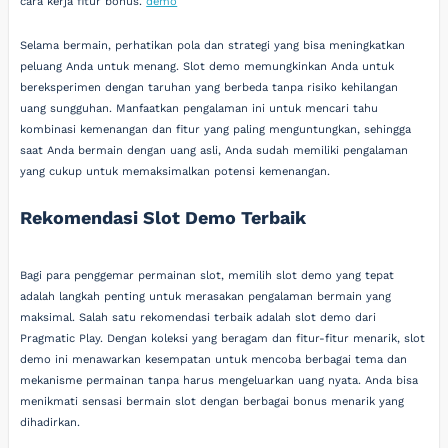
cara kerja fitur bonus.
demo
Selama bermain, perhatikan pola dan strategi yang bisa meningkatkan
peluang Anda untuk menang. Slot demo memungkinkan Anda untuk
bereksperimen dengan taruhan yang berbeda tanpa risiko kehilangan
uang sungguhan. Manfaatkan pengalaman ini untuk mencari tahu
kombinasi kemenangan dan fitur yang paling menguntungkan, sehingga
saat Anda bermain dengan uang asli, Anda sudah memiliki pengalaman
yang cukup untuk memaksimalkan potensi kemenangan.
Rekomendasi Slot Demo Terbaik
Bagi para penggemar permainan slot, memilih slot demo yang tepat
adalah langkah penting untuk merasakan pengalaman bermain yang
maksimal. Salah satu rekomendasi terbaik adalah slot demo dari
Pragmatic Play. Dengan koleksi yang beragam dan fitur-fitur menarik, slot
demo ini menawarkan kesempatan untuk mencoba berbagai tema dan
mekanisme permainan tanpa harus mengeluarkan uang nyata. Anda bisa
menikmati sensasi bermain slot dengan berbagai bonus menarik yang
dihadirkan.