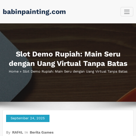
Skip
babinpainting.com
to
content
Slot Demo Rupiah: Main Seru
dengan Uang Virtual Tanpa Batas
Home
»
Slot Demo Rupiah: Main Seru dengan Uang Virtual Tanpa Batas
September 24, 2025
By
RAf4L
In
Berita Games