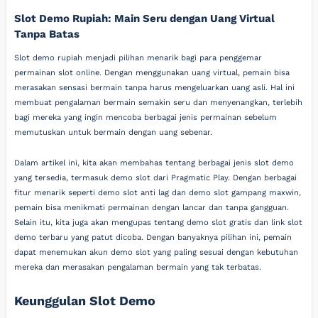
Slot Demo Rupiah: Main Seru dengan Uang Virtual
Tanpa Batas
Slot demo rupiah menjadi pilihan menarik bagi para penggemar
permainan slot online. Dengan menggunakan uang virtual, pemain bisa
merasakan sensasi bermain tanpa harus mengeluarkan uang asli. Hal ini
membuat pengalaman bermain semakin seru dan menyenangkan, terlebih
bagi mereka yang ingin mencoba berbagai jenis permainan sebelum
memutuskan untuk bermain dengan uang sebenar.
Dalam artikel ini, kita akan membahas tentang berbagai jenis slot demo
yang tersedia, termasuk demo slot dari Pragmatic Play. Dengan berbagai
fitur menarik seperti demo slot anti lag dan demo slot gampang maxwin,
pemain bisa menikmati permainan dengan lancar dan tanpa gangguan.
Selain itu, kita juga akan mengupas tentang demo slot gratis dan link slot
demo terbaru yang patut dicoba. Dengan banyaknya pilihan ini, pemain
dapat menemukan akun demo slot yang paling sesuai dengan kebutuhan
mereka dan merasakan pengalaman bermain yang tak terbatas.
Keunggulan Slot Demo