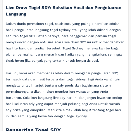
Live Draw Togel SDY: Saksikan Hasil dan Pengeluaran
Langsung
Dalam dunia permainan togel, salah satu yang paling dinantikan adalah
hasil pengeluaran langsung togel Sydney atau yang lebih dikenal dengan
sebutan togel SDY. Setiap harinya, para penggemar dan pemain togel
menyaksikan dengan antusias acara live draw SDY ini untuk mendapatkan
hasil terbaru dari undian tersebut. Togel Sydney menawarkan berbagai
pilihan permainan yang menarik dan hadiah yang menggiurkan, sehingga
tidak heran jika banyak yang tertarik untuk berpartisipasi.
Hari ini, kami akan membahas lebih dalam mengenai pengeluaran SDY,
termasuk data dan hasil terbaru dari togel sidney. Bagi Anda yang ingin
mengetahui lebih lanjut tentang sdy pools dan bagaimana sistem
permainannya, artikel ini akan memberikan wawasan yang Anda
butuhkan. Saksikan langsung live sdy hari ini dan jangan lewatkan setiap
hasil keluaran sdy yang dapat menjadi peluang bagi Anda untuk meraih
sdy prize yang diimpikan. Mari kita simak lebih lanjut tentang togel hari
ini dan semua yang berkaitan dengan togel sydney.
Pengertian Togel SDY