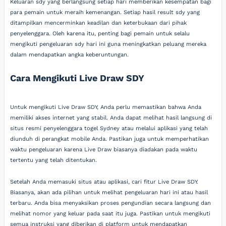
Keluaran sdy yang berlangsung setiap hari memberikan kesempatan bagi
para pemain untuk meraih kemenangan. Setiap hasil result sdy yang
ditampilkan mencerminkan keadilan dan keterbukaan dari pihak
penyelenggara. Oleh karena itu, penting bagi pemain untuk selalu
mengikuti pengeluaran sdy hari ini guna meningkatkan peluang mereka
dalam mendapatkan angka keberuntungan.
Cara Mengikuti Live Draw SDY
Untuk mengikuti Live Draw SDY, Anda perlu memastikan bahwa Anda
memiliki akses internet yang stabil. Anda dapat melihat hasil langsung di
situs resmi penyelenggara togel Sydney atau melalui aplikasi yang telah
diunduh di perangkat mobile Anda. Pastikan juga untuk memperhatikan
waktu pengeluaran karena Live Draw biasanya diadakan pada waktu
tertentu yang telah ditentukan.
Setelah Anda memasuki situs atau aplikasi, cari fitur Live Draw SDY.
Biasanya, akan ada pilihan untuk melihat pengeluaran hari ini atau hasil
terbaru. Anda bisa menyaksikan proses pengundian secara langsung dan
melihat nomor yang keluar pada saat itu juga. Pastikan untuk mengikuti
semua instruksi yang diberikan di platform untuk mendapatkan