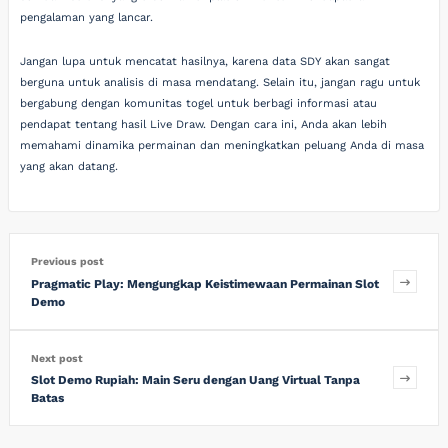
pengalaman yang lancar.
Jangan lupa untuk mencatat hasilnya, karena data SDY akan sangat
berguna untuk analisis di masa mendatang. Selain itu, jangan ragu untuk
bergabung dengan komunitas togel untuk berbagi informasi atau
pendapat tentang hasil Live Draw. Dengan cara ini, Anda akan lebih
memahami dinamika permainan dan meningkatkan peluang Anda di masa
yang akan datang.
Previous post
Pragmatic Play: Mengungkap Keistimewaan Permainan Slot
Demo
Next post
Slot Demo Rupiah: Main Seru dengan Uang Virtual Tanpa
Batas