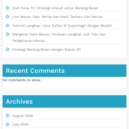
Slot Pulsa Tri: Strategi Ampuh untuk Menang Besar
Live Macau Toto: Berita dan Hasil Terbaru dari Macau
Tutorial Lengkap: Cara Daftar di Supertogel dengan Mudah
Mengenal Data Macau: Panduan Lengkap Judi Toto dan
Pengeluaran Macau
Strategi Menang Besar dengan Rubah 4D
Recent Comments
No comments to show.
Archives
August 2026
July 2026