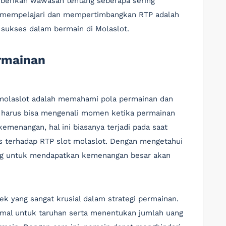
mberikan wawasan tentang seberapa sering
u, mempelajari dan mempertimbangkan RTP adalah
sukses dalam bermain di Molaslot.
rmainan
n molaslot adalah memahami pola permainan dan
 harus bisa mengenali momen ketika permainan
enangan, hal ini biasanya terjadi pada saat
sis terhadap RTP slot molaslot. Dengan mengetahui
ang untuk mendapatkan kemenangan besar akan
ek yang sangat krusial dalam strategi permainan.
mal untuk taruhan serta menentukan jumlah uang