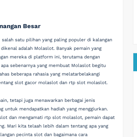
enangan Besar
 salah satu pilihan yang paling populer di kalangan
 dikenal adalah Molaslot. Banyak pemain yang
gan mereka di platform ini, terutama dengan
 apa sebenarnya yang membuat Molaslot begitu
bahas beberapa rahasia yang melatarbelakangi
tang slot gacor molaslot dan rtp slot molaslot.
in, tetapi juga menawarkan berbagai jenis
ng untuk mendapatkan hadiah yang menggiurkan.
ot dan mengamati rtp slot molaslot, pemain dapat
 Mari kita telaah lebih dalam tentang apa yang
angan pecinta slot dan bagaimana cara