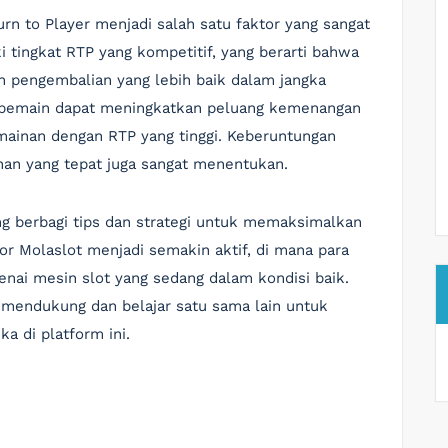
rn to Player menjadi salah satu faktor yang sangat
i tingkat RTP yang kompetitif, yang berarti bahwa
 pengembalian yang lebih baik dalam jangka
, pemain dapat meningkatkan peluang kemenangan
mainan dengan RTP yang tinggi. Keberuntungan
nan yang tepat juga sangat menentukan.
ng berbagi tips dan strategi untuk memaksimalkan
r Molaslot menjadi semakin aktif, di mana para
nai mesin slot yang sedang dalam kondisi baik.
 mendukung dan belajar satu sama lain untuk
 di platform ini.