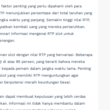
 faktor penting yang perlu dipahami oleh para
RTP menunjukkan persentase dari total taruhan yang
gka waktu yang panjang. Semakin tinggi nilai RTP,
atkan kembali uang yang mereka pertaruhkan.
ncari informasi mengenai RTP slot untuk
enangan.
an slot dengan nilai RTP yang bervariasi. Beberapa
i di atas 95 persen, yang berarti bahwa mereka
 kepada pemain dalam jangka waktu lama. Penting
aslot yang memiliki RTP menguntungkan agar
n berpotensi meraih keuntungan besar.
in dapat membuat keputusan yang lebih cerdas
kan. Informasi ini tidak hanya membantu dalam