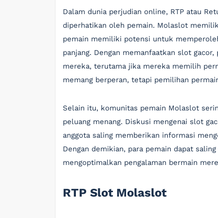
Dalam dunia perjudian online, RTP atau Retu
diperhatikan oleh pemain. Molaslot memilik
pemain memiliki potensi untuk memperoleh
panjang. Dengan memanfaatkan slot gacor
mereka, terutama jika mereka memilih per
memang berperan, tetapi pemilihan permai
Selain itu, komunitas pemain Molaslot seri
peluang menang. Diskusi mengenai slot gaco
anggota saling memberikan informasi menge
Dengan demikian, para pemain dapat saling
mengoptimalkan pengalaman bermain mereka
RTP Slot Molaslot