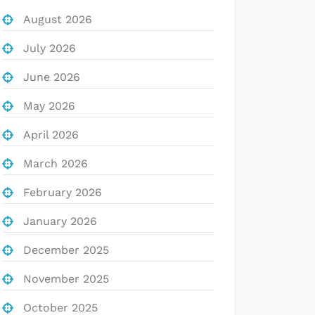
August 2026
July 2026
June 2026
May 2026
April 2026
March 2026
February 2026
January 2026
December 2025
November 2025
October 2025