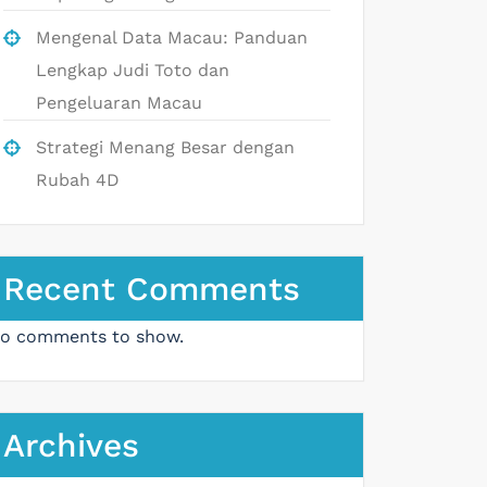
Mengenal Data Macau: Panduan
Lengkap Judi Toto dan
Pengeluaran Macau
Strategi Menang Besar dengan
Rubah 4D
Recent Comments
o comments to show.
Archives