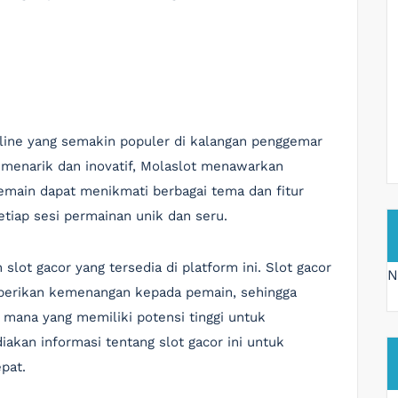
nline yang semakin populer di kalangan penggemar
 menarik dan inovatif, Molaslot menawarkan
main dapat menikmati berbagai tema dan fitur
etiap sesi permainan unik dan seru.
slot gacor yang tersedia di platform ini. Slot gacor
N
berikan kemenangan kepada pemain, sehingga
 mana yang memiliki potensi tinggi untuk
akan informasi tentang slot gacor ini untuk
pat.