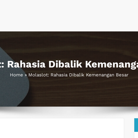
t: Rahasia Dibalik Kemenang
Home
»
Molaslot: Rahasia Dibalik Kemenangan Besar