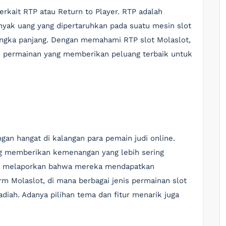
erkait RTP atau Return to Player. RTP adalah
yak uang yang dipertaruhkan pada suatu mesin slot
ngka panjang. Dengan memahami RTP slot Molaslot,
h permainan yang memberikan peluang terbaik untuk
gan hangat di kalangan para pemain judi online.
ang memberikan kemenangan yang lebih sering
in melaporkan bahwa mereka mendapatkan
m Molaslot, di mana berbagai jenis permainan slot
iah. Adanya pilihan tema dan fitur menarik juga