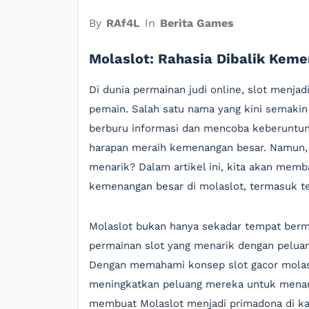
By
RAf4L
In
Berita Games
Molaslot: Rahasia Dibalik Kem
Di dunia permainan judi online, slot menjadi
pemain. Salah satu nama yang kini semakin
berburu informasi dan mencoba keberuntun
harapan meraih kemenangan besar. Namun,
menarik? Dalam artikel ini, kita akan mem
kemenangan besar di molaslot, termasuk ten
Molaslot bukan hanya sekadar tempat berma
permainan slot yang menarik dengan pelua
Dengan memahami konsep slot gacor molasl
meningkatkan peluang mereka untuk menang.
membuat Molaslot menjadi primadona di kal