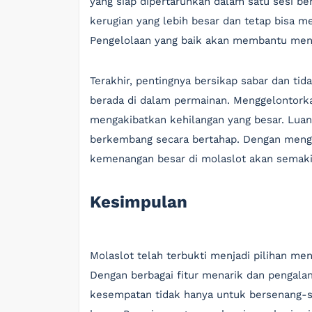
yang siap dipertaruhkan dalam satu sesi be
kerugian yang lebih besar dan tetap bisa m
Pengelolaan yang baik akan membantu men
Terakhir, pentingnya bersikap sabar dan t
berada di dalam permainan. Menggelontork
mengakibatkan kehilangan yang besar. Lu
berkembang secara bertahap. Dengan mengg
kemenangan besar di molaslot akan semakin
Kesimpulan
Molaslot telah terbukti menjadi pilihan me
Dengan berbagai fitur menarik dan pengal
kesempatan tidak hanya untuk bersenang-