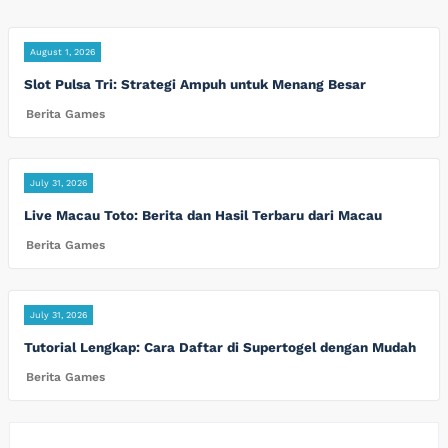
August 1, 2026
Slot Pulsa Tri: Strategi Ampuh untuk Menang Besar
Berita Games
July 31, 2026
Live Macau Toto: Berita dan Hasil Terbaru dari Macau
Berita Games
July 31, 2026
Tutorial Lengkap: Cara Daftar di Supertogel dengan Mudah
Berita Games