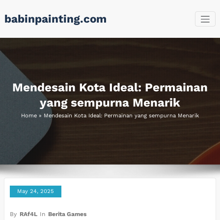
Skip
babinpainting.com
to
content
Mendesain Kota Ideal: Permainan
yang sempurna Menarik
Home
»
Mendesain Kota Ideal: Permainan yang sempurna Menarik
May 24, 2025
By
RAf4L
In
Berita Games