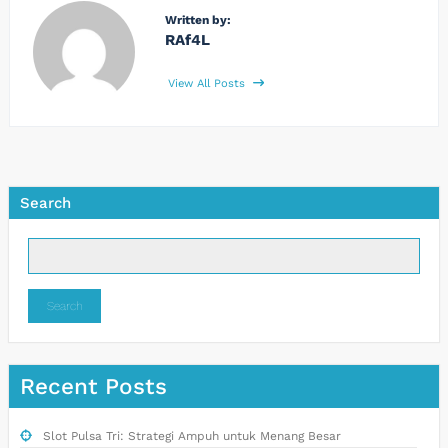
Written by:
RAf4L
View All Posts
Search
Search
Recent Posts
Slot Pulsa Tri: Strategi Ampuh untuk Menang Besar