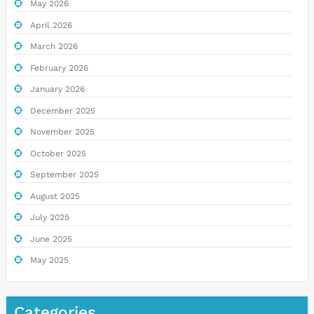
May 2026
April 2026
March 2026
February 2026
January 2026
December 2025
November 2025
October 2025
September 2025
August 2025
July 2025
June 2025
May 2025
Categories