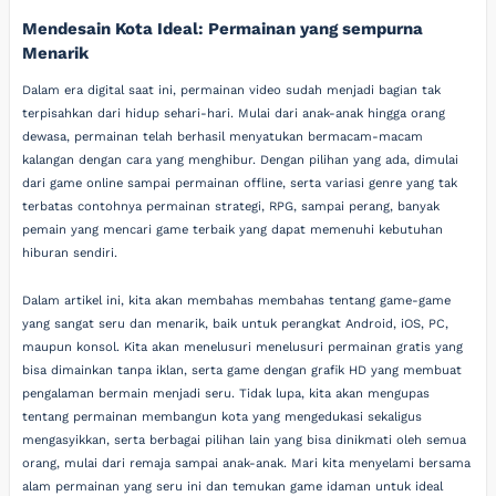
Mendesain Kota Ideal: Permainan yang sempurna
Menarik
Dalam era digital saat ini, permainan video sudah menjadi bagian tak
terpisahkan dari hidup sehari-hari. Mulai dari anak-anak hingga orang
dewasa, permainan telah berhasil menyatukan bermacam-macam
kalangan dengan cara yang menghibur. Dengan pilihan yang ada, dimulai
dari game online sampai permainan offline, serta variasi genre yang tak
terbatas contohnya permainan strategi, RPG, sampai perang, banyak
pemain yang mencari game terbaik yang dapat memenuhi kebutuhan
hiburan sendiri.
Dalam artikel ini, kita akan membahas membahas tentang game-game
yang sangat seru dan menarik, baik untuk perangkat Android, iOS, PC,
maupun konsol. Kita akan menelusuri menelusuri permainan gratis yang
bisa dimainkan tanpa iklan, serta game dengan grafik HD yang membuat
pengalaman bermain menjadi seru. Tidak lupa, kita akan mengupas
tentang permainan membangun kota yang mengedukasi sekaligus
mengasyikkan, serta berbagai pilihan lain yang bisa dinikmati oleh semua
orang, mulai dari remaja sampai anak-anak. Mari kita menyelami bersama
alam permainan yang seru ini dan temukan game idaman untuk ideal