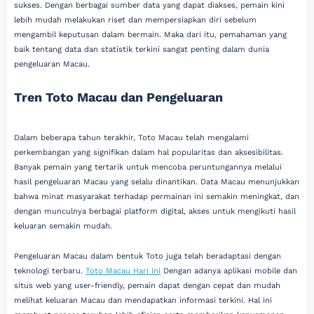
sukses. Dengan berbagai sumber data yang dapat diakses, pemain kini
lebih mudah melakukan riset dan mempersiapkan diri sebelum
mengambil keputusan dalam bermain. Maka dari itu, pemahaman yang
baik tentang data dan statistik terkini sangat penting dalam dunia
pengeluaran Macau.
Tren Toto Macau dan Pengeluaran
Dalam beberapa tahun terakhir, Toto Macau telah mengalami
perkembangan yang signifikan dalam hal popularitas dan aksesibilitas.
Banyak pemain yang tertarik untuk mencoba peruntungannya melalui
hasil pengeluaran Macau yang selalu dinantikan. Data Macau menunjukkan
bahwa minat masyarakat terhadap permainan ini semakin meningkat, dan
dengan munculnya berbagai platform digital, akses untuk mengikuti hasil
keluaran semakin mudah.
Pengeluaran Macau dalam bentuk Toto juga telah beradaptasi dengan
teknologi terbaru.
Toto Macau Hari Ini
Dengan adanya aplikasi mobile dan
situs web yang user-friendly, pemain dapat dengan cepat dan mudah
melihat keluaran Macau dan mendapatkan informasi terkini. Hal ini