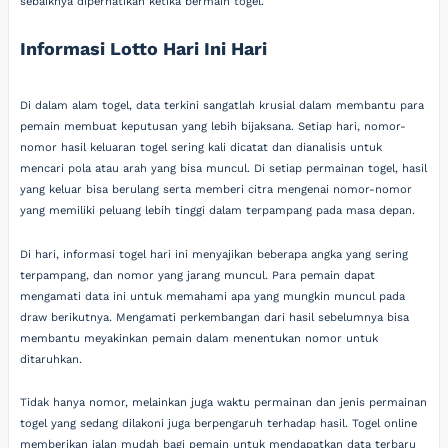
sebaiknya diperhatikan ketika bermain togel.
Informasi Lotto Hari Ini Hari
Di dalam alam togel, data terkini sangatlah krusial dalam membantu para
pemain membuat keputusan yang lebih bijaksana. Setiap hari, nomor-
nomor hasil keluaran togel sering kali dicatat dan dianalisis untuk
mencari pola atau arah yang bisa muncul. Di setiap permainan togel, hasil
yang keluar bisa berulang serta memberi citra mengenai nomor-nomor
yang memiliki peluang lebih tinggi dalam terpampang pada masa depan.
Di hari, informasi togel hari ini menyajikan beberapa angka yang sering
terpampang, dan nomor yang jarang muncul. Para pemain dapat
mengamati data ini untuk memahami apa yang mungkin muncul pada
draw berikutnya. Mengamati perkembangan dari hasil sebelumnya bisa
membantu meyakinkan pemain dalam menentukan nomor untuk
ditaruhkan.
Tidak hanya nomor, melainkan juga waktu permainan dan jenis permainan
togel yang sedang dilakoni juga berpengaruh terhadap hasil. Togel online
memberikan jalan mudah bagi pemain untuk mendapatkan data terbaru