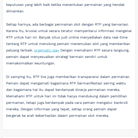
keputusan yang lebih baik ketika menentukan permainan yang hendak
dimainkan.
Setiap harinya, ada berbagai permainan slot dengan RTP yang bervariasi.
Karena itu, krusial untuk secara teratur memperbarui informasi mengenai
RTP untuk hari ini. Banyak situs judi online menyediakan data real-time
tentang RTP untuk menolong pemain menemukan slot yang memberikan
peluang terbaik.
pragmatic play
Dengan memahami RTP secara langsung,
pemain dapat menyesuaikan strategi bermain sendiri untuk
memaksimalkan keuntungan.
Di samping itu, RTP live juga memberikan transparansi dalam permainan.
Pemain dapat mengamati bagaimana RTP bermanifestasi seiring waktu
dan bagaimana hal itu dapat berdampak kinerja permainan mereka.
Memahami RTP untuk hari ini tidak hanya mendukung dalam pemilihan
permainan, tetapi juga berdampak pada cara pemain mengatur bankroll
mereka. Dengan informasi yang tepat, setiap orang pemain dapat
bergerak ke arah keberhasilan dalam permainan slot mereka.