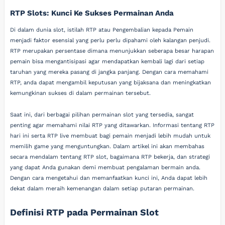
RTP Slots: Kunci Ke Sukses Permainan Anda
Di dalam dunia slot, istilah RTP atau Pengembalian kepada Pemain
menjadi faktor esensial yang perlu perlu dipahami oleh kalangan penjudi.
RTP merupakan persentase dimana menunjukkan seberapa besar harapan
pemain bisa mengantisipasi agar mendapatkan kembali lagi dari setiap
taruhan yang mereka pasang di jangka panjang. Dengan cara memahami
RTP, anda dapat mengambil keputusan yang bijaksana dan meningkatkan
kemungkinan sukses di dalam permainan tersebut.
Saat ini, dari berbagai pilihan permainan slot yang tersedia, sangat
penting agar memahami nilai RTP yang ditawarkan. Informasi tentang RTP
hari ini serta RTP live membuat bagi pemain menjadi lebih mudah untuk
memilih game yang menguntungkan. Dalam artikel ini akan membahas
secara mendalam tentang RTP slot, bagaimana RTP bekerja, dan strategi
yang dapat Anda gunakan demi membuat pengalaman bermain anda.
Dengan cara mengetahui dan memanfaatkan kunci ini, Anda dapat lebih
dekat dalam meraih kemenangan dalam setiap putaran permainan.
Definisi RTP pada Permainan Slot