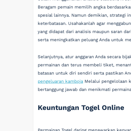
Beragam pemain memilih angka berdasarkan
spesial lainnya. Namun demikian, strategi 
keterbatasan. Usahakanlah agar menggabun
yang didapat dari analisis maupun saran dar
serta meningkatkan peluang Anda untuk m
Selanjutnya, atur anggaran Anda secara bij
permainan dan terus membeli tiket, menan
batasan untuk diri sendiri serta pastikan An
pengeluaran kamboja
Melalui pengelolaan k
bertanggung jawab dan menikmati permainan 
Keuntungan Togel Online
Permainan Togel daring menawarkan kenyam