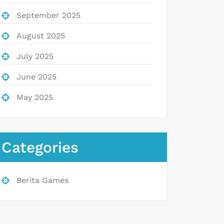
September 2025
August 2025
July 2025
June 2025
May 2025
Categories
Berita Games