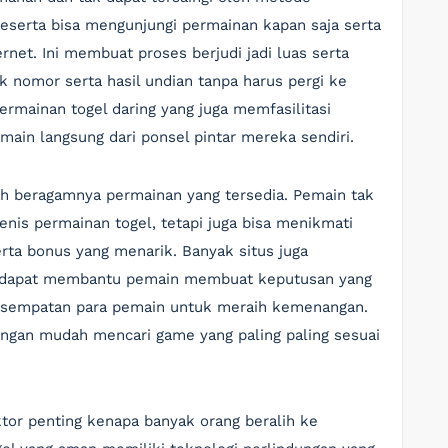
peserta bisa mengunjungi permainan kapan saja serta
rnet. Ini membuat proses berjudi jadi luas serta
omor serta hasil undian tanpa harus pergi ke
permainan togel daring yang juga memfasilitasi
main langsung dari ponsel pintar mereka sendiri.
lah beragamnya permainan yang tersedia. Pemain tak
enis permainan togel, tetapi juga bisa menikmati
 serta bonus yang menarik. Banyak situs juga
t dapat membantu pemain membuat keputusan yang
 kesempatan para pemain untuk meraih kemenangan.
ngan mudah mencari game yang paling paling sesuai
tor penting kenapa banyak orang beralih ke