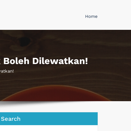
Home
k Boleh Dilewatkan!
watkan!
Search