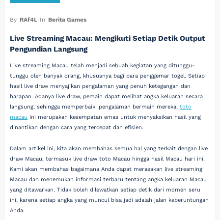
By
RAf4L
In
Berita Games
Live Streaming Macau: Mengikuti Setiap Detik Output
Pengundian Langsung
Live streaming Macau telah menjadi sebuah kegiatan yang ditunggu-
tunggu oleh banyak orang, khususnya bagi para penggemar togel. Setiap
hasil live draw menyajikan pengalaman yang penuh ketegangan dan
harapan. Adanya live draw, pemain dapat melihat angka keluaran secara
langsung, sehingga memperbaiki pengalaman bermain mereka.
toto
macau
Ini merupakan kesempatan emas untuk menyaksikan hasil yang
dinantikan dengan cara yang tercepat dan efisien.
Dalam artikel ini, kita akan membahas semua hal yang terkait dengan live
draw Macau, termasuk live draw toto Macau hingga hasil Macau hari ini.
Kami akan membahas bagaimana Anda dapat merasakan live streaming
Macau dan menemukan informasi terbaru tentang angka keluaran Macau
yang ditawarkan. Tidak boleh dilewatkan setiap detik dari momen seru
ini, karena setiap angka yang muncul bisa jadi adalah jalan keberuntungan
Anda.