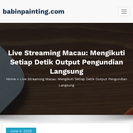
Skip
babinpainting.com
to
content
Live Streaming Macau: Mengikuti
Setiap Detik Output Pengundian
Langsung
Home
»
Live Streaming Macau: Mengikuti Setiap Detik Output Pengundian
Langsung
June 3, 2026