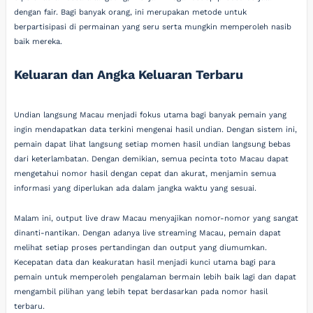
dengan fair. Bagi banyak orang, ini merupakan metode untuk
berpartisipasi di permainan yang seru serta mungkin memperoleh nasib
baik mereka.
Keluaran dan Angka Keluaran Terbaru
Undian langsung Macau menjadi fokus utama bagi banyak pemain yang
ingin mendapatkan data terkini mengenai hasil undian. Dengan sistem ini,
pemain dapat lihat langsung setiap momen hasil undian langsung bebas
dari keterlambatan. Dengan demikian, semua pecinta toto Macau dapat
mengetahui nomor hasil dengan cepat dan akurat, menjamin semua
informasi yang diperlukan ada dalam jangka waktu yang sesuai.
Malam ini, output live draw Macau menyajikan nomor-nomor yang sangat
dinanti-nantikan. Dengan adanya live streaming Macau, pemain dapat
melihat setiap proses pertandingan dan output yang diumumkan.
Kecepatan data dan keakuratan hasil menjadi kunci utama bagi para
pemain untuk memperoleh pengalaman bermain lebih baik lagi dan dapat
mengambil pilihan yang lebih tepat berdasarkan pada nomor hasil
terbaru.