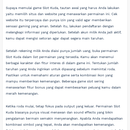
Supaya memulai game Slot Kuda, tautan awal yang harus Anda lakukan
yaitu memilih situs dan website yang menawarkan permainan ini. Cek
website itu terpercaya dan punya izin yang valid agar memberikan
sensasi gaming yang aman. Setelah itu, lakukan pendaftaran dengan
melengkapi informasi yang diperlukan. Setelah akun milik Anda jadi aktif,
kamu dapat mengisi setoran agar dapat segera main taruhan.
Setelah rekening milik Anda diaisi punya jumlah uang, buka permainan
Slot Kuda dalam list permainan yang tersedia. Kamu akan menemui
berbagai karakter dan fitur interes di dalam game ini. Tentukan jumlah
taruhan yang Anda inginkan untuk dipasang sebelum memintal roda.
Pastikan untuk memahami aturan game serta kombinasi ikon yang
mampu memberikan kemenangan. Beberapa game slot sering
menawarkan fitur bonus yang dapat membesarkan peluang kamu dalam
meraih kemenangan.
Ketika roda mulai, tetap fokus pada output yang keluar. Permainan Slot
Kuda biasanya punya visual menawan dan sound effects yang bikin
pengalaman bermain semakin menyenangkan. Apabila Anda mendapatkan
kombinasi simbol yang tepat, Anda akan mendapatkan kemenangan.