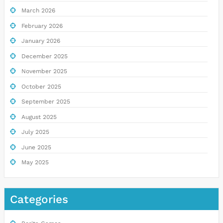
March 2026
February 2026
January 2026
December 2025
November 2025
October 2025
September 2025
August 2025
July 2025
June 2025
May 2025
Categories