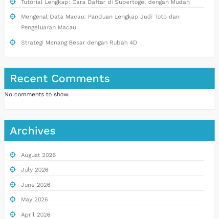
Tutorial Lengkap: Cara Daftar di Supertogel dengan Mudah
Mengenal Data Macau: Panduan Lengkap Judi Toto dan
Pengeluaran Macau
Strategi Menang Besar dengan Rubah 4D
Recent Comments
No comments to show.
Archives
August 2026
July 2026
June 2026
May 2026
April 2026