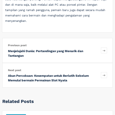
dan di mana saja, baik melalui alat PC atau ponsel pintar. Dengan
tampilan yang ramah pengguna, pemain baru juga dapat secara mudah
memahami cara bermain dan menghadapi pengalaman yang
menyenangkan.
Previous post
Menjelajahi Dunia: Pertandingan yang Menarik dan
Tantangan
Next post
Akun Percobaan: Kesempatan untuk Berlatih Sebelum
Memulai bermain Permainan Slot Nyata
Related Posts