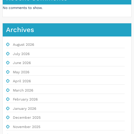
No comments to show.
Archives
August 2026
July 2026
June 2026
May 2026
April 2026
March 2026
February 2026
January 2026
December 2025
November 2025