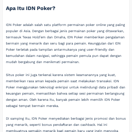
Apa Itu IDN Poker?
IDN Poker adalah salah satu platform permainan poker online yang paling
populer di Asia. Dengan berbagai jenis permainan poker yang ditawarkan,
termasuk Texas Hold’em dan Omaha, IDN Poker memberikan pengalaman
bermain yang menarik dan seru bagi para pemain. Keunggulan dari IDN
Poker terletak pada tampilan antarmukanya yang user-friendly dan
kemudahan dalam navigasi, sehingga pemain pemula pun dapat dengan
mudah bergabung dan menikmati permainan.
Situs poker ini juga terkenal karena sistem keamanannya yang kuat,
memberikan rasa aman kepada pemain saat melakukan transaksi. IDN
Poker menggunakan teknologi enkripsi untuk melindungi data pribadi dan
keuangan pemain, memastikan bahwa setiap sesi permainan berlangsung
dengan aman. Oleh karena itu, banyak pemain lebih memilih IDN Poker
sebagai tempat bermain mereka.
Di samping itu, IDN Poker menyediakan berbagai jenis promosi dan bonus
yang menarik, seperti bonus pendaftaran dan cashback. Hal ini
membuatnya semakin menarik bagi pemain baru yang ingin mencoba