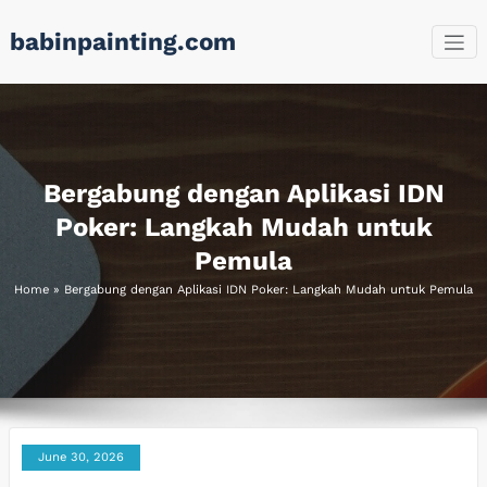
Skip
babinpainting.com
to
content
Bergabung dengan Aplikasi IDN
Poker: Langkah Mudah untuk
Pemula
Home
»
Bergabung dengan Aplikasi IDN Poker: Langkah Mudah untuk Pemula
June 30, 2026