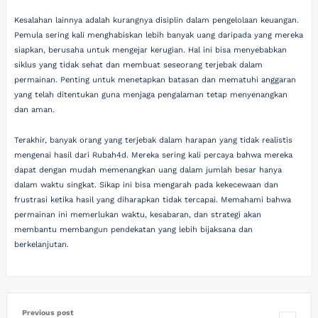
Kesalahan lainnya adalah kurangnya disiplin dalam pengelolaan keuangan.
Pemula sering kali menghabiskan lebih banyak uang daripada yang mereka
siapkan, berusaha untuk mengejar kerugian. Hal ini bisa menyebabkan
siklus yang tidak sehat dan membuat seseorang terjebak dalam
permainan. Penting untuk menetapkan batasan dan mematuhi anggaran
yang telah ditentukan guna menjaga pengalaman tetap menyenangkan
dan aman.
Terakhir, banyak orang yang terjebak dalam harapan yang tidak realistis
mengenai hasil dari Rubah4d. Mereka sering kali percaya bahwa mereka
dapat dengan mudah memenangkan uang dalam jumlah besar hanya
dalam waktu singkat. Sikap ini bisa mengarah pada kekecewaan dan
frustrasi ketika hasil yang diharapkan tidak tercapai. Memahami bahwa
permainan ini memerlukan waktu, kesabaran, dan strategi akan
membantu membangun pendekatan yang lebih bijaksana dan
berkelanjutan.
Previous post