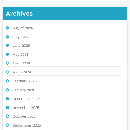
Archives
August 2026
July 2026
June 2026
May 2026
April 2026
March 2026
February 2026
January 2026
December 2025
November 2025
October 2025
September 2025