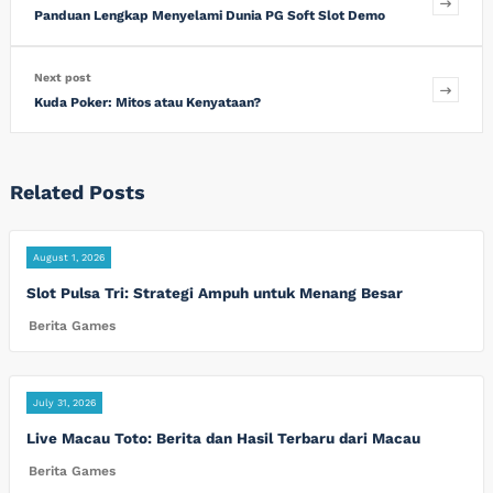
Panduan Lengkap Menyelami Dunia PG Soft Slot Demo
Next post
Kuda Poker: Mitos atau Kenyataan?
Related Posts
August 1, 2026
Slot Pulsa Tri: Strategi Ampuh untuk Menang Besar
Berita Games
July 31, 2026
Live Macau Toto: Berita dan Hasil Terbaru dari Macau
Berita Games