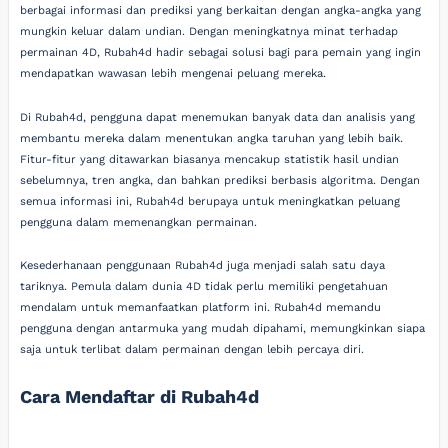
berbagai informasi dan prediksi yang berkaitan dengan angka-angka yang
mungkin keluar dalam undian. Dengan meningkatnya minat terhadap
permainan 4D, Rubah4d hadir sebagai solusi bagi para pemain yang ingin
mendapatkan wawasan lebih mengenai peluang mereka.
Di Rubah4d, pengguna dapat menemukan banyak data dan analisis yang
membantu mereka dalam menentukan angka taruhan yang lebih baik.
Fitur-fitur yang ditawarkan biasanya mencakup statistik hasil undian
sebelumnya, tren angka, dan bahkan prediksi berbasis algoritma. Dengan
semua informasi ini, Rubah4d berupaya untuk meningkatkan peluang
pengguna dalam memenangkan permainan.
Kesederhanaan penggunaan Rubah4d juga menjadi salah satu daya
tariknya. Pemula dalam dunia 4D tidak perlu memiliki pengetahuan
mendalam untuk memanfaatkan platform ini. Rubah4d memandu
pengguna dengan antarmuka yang mudah dipahami, memungkinkan siapa
saja untuk terlibat dalam permainan dengan lebih percaya diri.
Cara Mendaftar di Rubah4d