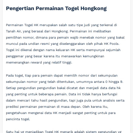
Pengertian Permainan Togel Hongkong
Permainan Togel HK merupakan salah satu tipe judi yang terkenal di
Tanah Air, yang berasal dari Hongkong. Permainan ini melibatkan
pemilihan nomor, dimana para pemain wajib menebak nomor yang bakal
muncul pada undian resmi yang diselenggarakan oleh pihak HK Pools.
Togel ini dikenal dengan nama keluaran HK serta mempunyai sejumlah
penggemar yang besar karena itu menawarkan kemungkinan
memenangkan reward yang relatif tinggi.
Pada togel, tiap para pemain dapat memilih nomor dari sekumpulan
sekumpulan nomor yang telah ditentukan, umumnya antara 0 hingga 9.
Setiap pengundian pengundian bakal dicatat dan menjadi data data hk
yang penting untuk beberapa pemain. Data ini tidak hanya berfungsi
dalam mencari tahu hasil pengundian, tapi juga pula untuk analisis serta
prediksi permainan permainan di masa depan. Oleh karena itu,
pengetahuan mengenai data HK menjadi sangat penting untuk para
pencinta togel.
Satu hal yg menjadikan Togel HK menarik adalah sistem pengundian yg