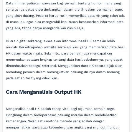
Data ini menyediakan wawasan bagi pemain tentang nomor mana yang
seharusnya patut dipertimbangkan dalam dipilih dalam permainan togel
yang akan datang. Peserta harus rutin memeriksa data HK yang telah ada
di masa lalu agar bisa mengambil keputusan berdasarkan informasi data
yang ada, tanpa hanya mengandalkan nasib saja.
Di era digital sekarang, akses akan informasi hasil HK semakin lebih
mudah. Berkelimpahan website serta aplikasi yang memberikan data hasil
HK dalam waktu nyata. Selain itu, para pemain juga mendapatkan
menemukan catatan lengkap tentang data hasil sebelumnya, yang dapat
dimanfaatkan sebagai referensi. Menggunakan data HK secara bijak akan
menolong pemain dalam meningkatkan peluang dirinya dalam menang
pada setiap tarif yang dilakukan.
Cara Menganalisis Output HK
Menganalisa hasil HK adalah tahap vital bagi sejumlah pemain togel
Hongkong dalam memperbesar peluang mereka dalam mendapatkan
kemenangan. Salah satu metode metode yang adalah dengan
memperhatikan gaya atau kecenderungan angka yang muncul muncul