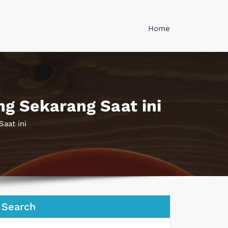
Home
ng Sekarang Saat ini
aat ini
Search