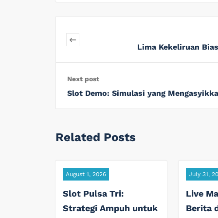
Lima Kekeliruan Bias
Next post
Slot Demo: Simulasi yang Mengasyikk
Related Posts
August 1, 2026
July 31, 2
Slot Pulsa Tri:
Live Ma
Strategi Ampuh untuk
Berita 