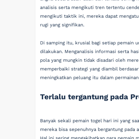
analisis serta mengikuti tren tertentu cend
mengikuti taktik ini, mereka dapat mengat
rugi yang signifikan.
Di samping itu, krusial bagi setiap pemain 
dilakukan. Menganalisis informasi serta h
pola yang mungkin tidak disadari oleh me
memperbaiki strategi yang diambil berdasa
meningkatkan peluang itu dalam permainan t
Terlalu tergantung pada Pr
Banyak sekali pemain togel hari ini yang s
mereka bisa sepenuhnya bergantung pada a
Hal ini sering mengakibatkan para pemain m