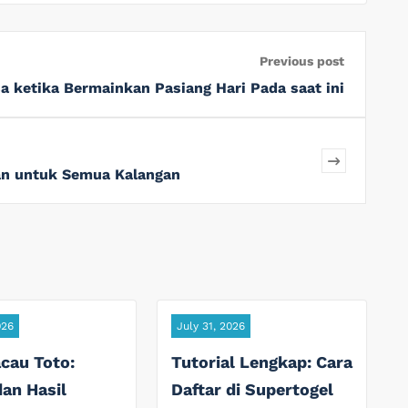
Previous post
a ketika Bermainkan Pasiang Hari Pada saat ini
an untuk Semua Kalangan
026
July 31, 2026
cau Toto:
Tutorial Lengkap: Cara
dan Hasil
Daftar di Supertogel