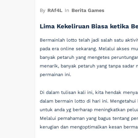
By
RAf4L
In
Berita Games
Lima Kekeliruan Biasa ketika B
Bermainlah lotto telah jadi salah satu aktiv
pada era online sekarang. Melalui akses mu
banyak petaruh yang mengetes peruntungan
menarik, banyak petaruh yang tanpa sadar 
permainan ini.
Di dalam tulisan kali ini, kita hendak meny
dalam bermain lotto di hari ini. Mengetahu
untuk anda yg berharap meningkatkan pelu
Melalui pemahaman yang bagus tentang per
kerugian dan mengoptimalkan kesan bermai