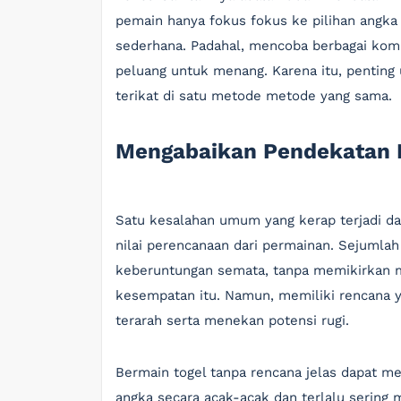
pemain hanya fokus fokus ke pilihan angka
sederhana. Padahal, mencoba berbagai kom
peluang untuk menang. Karena itu, penting 
terikat di satu metode metode yang sama.
Mengabaikan Pendekatan 
Satu kesalahan umum yang kerap terjadi da
nilai perencanaan dari permainan. Sejumlah
keberuntungan semata, tanpa memikirkan m
kesempatan itu. Namun, memiliki rencana y
terarah serta menekan potensi rugi.
Bermain togel tanpa rencana jelas dapat 
angka secara acak-acak dan terlalu sering