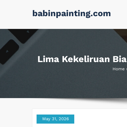
Skip
babinpainting.com
to
content
Lima Kekeliruan Bia
Home
May 31, 2026