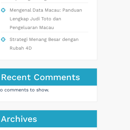
Mengenal Data Macau: Panduan
Lengkap Judi Toto dan
Pengeluaran Macau
Strategi Menang Besar dengan
Rubah 4D
Recent Comments
o comments to show.
Archives