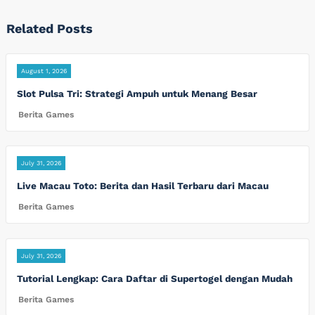
Related Posts
August 1, 2026
Slot Pulsa Tri: Strategi Ampuh untuk Menang Besar
Berita Games
July 31, 2026
Live Macau Toto: Berita dan Hasil Terbaru dari Macau
Berita Games
July 31, 2026
Tutorial Lengkap: Cara Daftar di Supertogel dengan Mudah
Berita Games