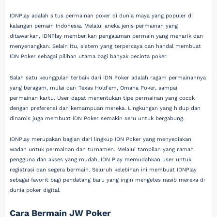
IDNPlay adalah situs permainan poker di dunia maya yang populer di
kalangan pemain Indonesia. Melalui aneka jenis permainan yang
ditawarkan, IDNPlay memberikan pengalaman bermain yang menarik dan
menyenangkan. Selain itu, sistem yang terpercaya dan handal membuat
IDN Poker sebagai pilihan utama bagi banyak pecinta poker.
Salah satu keunggulan terbaik dari IDN Poker adalah ragam permainannya
yang beragam, mulai dari Texas Hold’em, Omaha Poker, sampai
permainan kartu. User dapat menentukan tipe permainan yang cocok
dengan preferensi dan kemampuan mereka. Lingkungan yang hidup dan
dinamis juga membuat IDN Poker semakin seru untuk bergabung.
IDNPlay merupakan bagian dari lingkup IDN Poker yang menyediakan
wadah untuk permainan dan turnamen. Melalui tampilan yang ramah
pengguna dan akses yang mudah, IDN Play memudahkan user untuk
registrasi dan segera bermain. Seluruh kelebihan ini membuat IDNPlay
sebagai favorit bagi pendatang baru yang ingin mengetes nasib mereka di
dunia poker digital.
Cara Bermain JW Poker