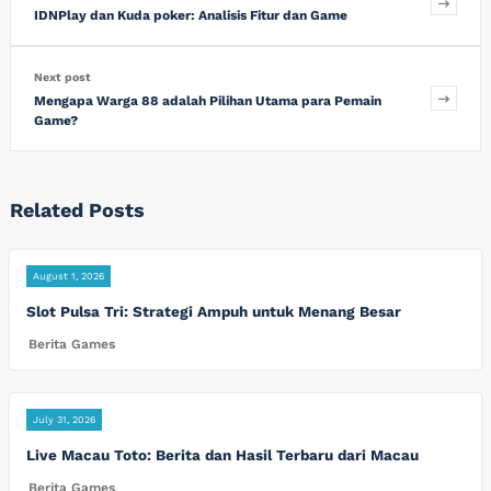
IDNPlay dan Kuda poker: Analisis Fitur dan Game
Next post
Mengapa Warga 88 adalah Pilihan Utama para Pemain
Game?
Related Posts
August 1, 2026
Slot Pulsa Tri: Strategi Ampuh untuk Menang Besar
Berita Games
July 31, 2026
Live Macau Toto: Berita dan Hasil Terbaru dari Macau
Berita Games