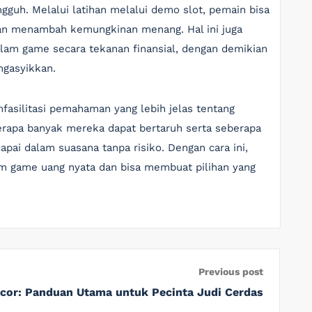
uh. Melalui latihan melalui demo slot, pemain bisa
an menambah kemungkinan menang. Hal ini juga
lam game secara tekanan finansial, dengan demikian
gasyikkan.
fasilitasi pemahaman yang lebih jelas tentang
erapa banyak mereka dapat bertaruh serta seberapa
ai dalam suasana tanpa risiko. Dengan cara ini,
am game uang nyata dan bisa membuat pilihan yang
Previous post
cor: Panduan Utama untuk Pecinta Judi Cerdas