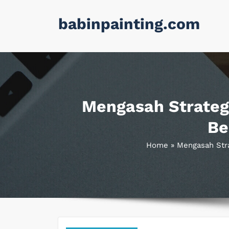
Skip
babinpainting.com
to
content
Mengasah Strateg
Be
Home
»
Mengasah Str