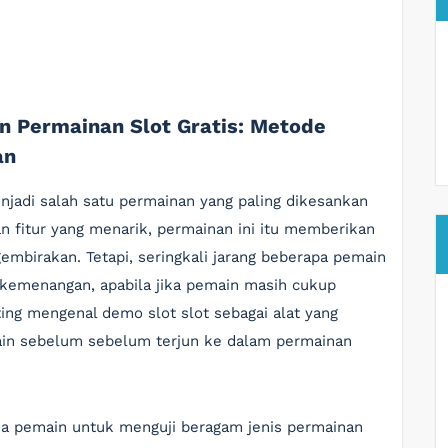
 Permainan Slot Gratis: Metode
an
njadi salah satu permainan yang paling dikesankan
 fitur yang menarik, permainan ini itu memberikan
mbirakan. Tetapi, seringkali jarang beberapa pemain
kemenangan, apabila jika pemain masih cukup
ing mengenal demo slot slot sebagai alat yang
ain sebelum sebelum terjun ke dalam permainan
 pemain untuk menguji beragam jenis permainan