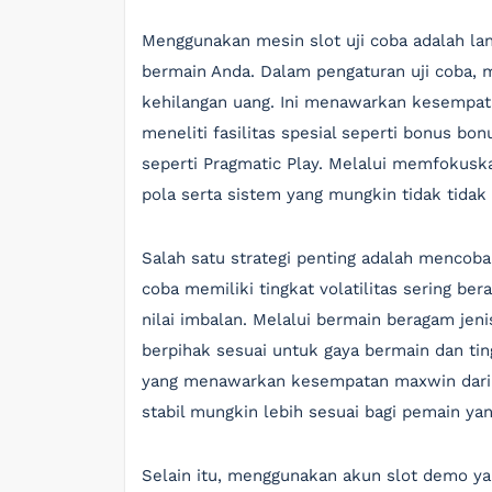
Menggunakan mesin slot uji coba adalah l
bermain Anda. Dalam pengaturan uji coba, m
kehilangan uang. Ini menawarkan kesempat
meneliti fasilitas spesial seperti bonus bon
seperti Pragmatic Play. Melalui memfokusk
pola serta sistem yang mungkin tidak tidak
Salah satu strategi penting adalah mencoba 
coba memiliki tingkat volatilitas sering b
nilai imbalan. Melalui bermain beragam jen
berpihak sesuai untuk gaya bermain dan tin
yang menawarkan kesempatan maxwin dari ti
stabil mungkin lebih sesuai bagi pemain yang
Selain itu, menggunakan akun slot demo y