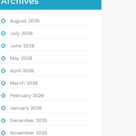
Archives
August 2026
July 2026
June 2026
May 2026
April 2026
March 2026
February 2026
January 2026
December 2025
November 2025