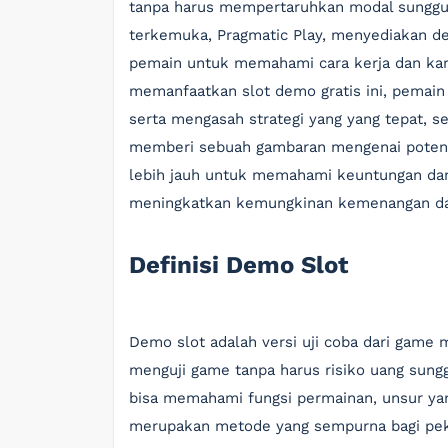
tanpa harus mempertaruhkan modal sunggu
terkemuka, Pragmatic Play, menyediakan 
pemain untuk memahami cara kerja dan kar
memanfaatkan slot demo gratis ini, pemain
serta mengasah strategi yang yang tepat, 
memberi sebuah gambaran mengenai potensi 
lebih jauh untuk memahami keuntungan d
meningkatkan kemungkinan kemenangan dal
Definisi Demo Slot
Demo slot adalah versi uji coba dari gam
menguji game tanpa harus risiko uang sun
bisa memahami fungsi permainan, unsur yang
merupakan metode yang sempurna bagi peke