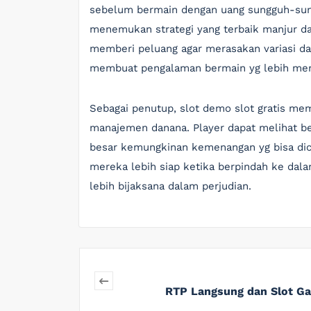
sebelum bermain dengan uang sungguh-sungg
menemukan strategi yang terbaik manjur d
memberi peluang agar merasakan variasi da
membuat pengalaman bermain yg lebih men
Sebagai penutup, slot demo slot gratis mem
manajemen danana. Player dapat melihat b
besar kemungkinan kemenangan yg bisa dicap
mereka lebih siap ketika berpindah ke dal
lebih bijaksana dalam perjudian.
RTP Langsung dan Slot Ga