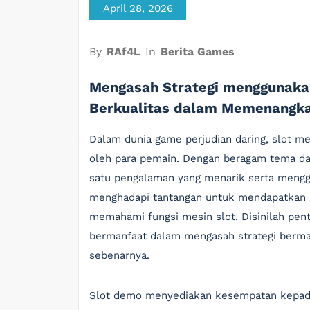
April 28, 2026
By
RAf4L
In
Berita Games
Mengasah Strategi menggunakan
Berkualitas dalam Memenangk
Dalam dunia game perjudian daring, slot me
oleh para pemain. Dengan beragam tema dan
satu pengalaman yang menarik serta mengge
menghadapi tantangan untuk mendapatkan 
memahami fungsi mesin slot. Disinilah pent
bermanfaat dalam mengasah strategi berm
sebenarnya.
Slot demo menyediakan kesempatan kepada