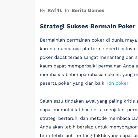
By
RAf4L
In
Berita Games
Strategi Sukses Bermain Poker 
Bermainlah permainan poker di dunia maya s
karena munculnya platform seperti halnya 
poker dapat terasa sangat menantang dan sus
kaum dapat memperbaiki permainan Anda ser
membahas beberapa rahasia sukses yang me
peserta poker yang kian baik.
idn poker
Salah satu tindakan awal yang paling kritis
dapat memulai latihan serta menjalani perm
strategi bertaruh, dan metode membaca lawa
Anda akan lebih bersiap untuk menyongsong
teliti lebih jauh tentang taktik yang dapa