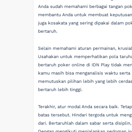
Anda sudah memahami berbagai tangan poke
membantu Anda untuk membuat keputusan le
juga kosakata yang sering dipakai dalam po
bertaruh.
Selain memahami aturan permainan, krusial
Usahakan untuk memperhatikan pola taruha
bertaruh poker online di IDN Play tidak m
kamu masih bisa menganalisis waktu serta 
memutuskan pilihan lebih yang lebih cerdas
bertaruh lebih tinggi.
Terakhir, atur modal Anda secara baik. Tet
batas tersebut. Hindari tergoda untuk meng
dari. Bertaruhlah dalam sabar serta disiplin
Dengan mengikuti menjalankan pedoman in