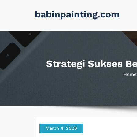
Skip
babinpainting.com
to
content
Strategi Sukses B
Home
March 4, 2026