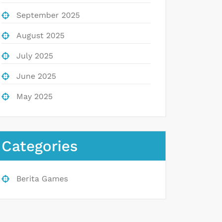
September 2025
August 2025
July 2025
June 2025
May 2025
Categories
Berita Games