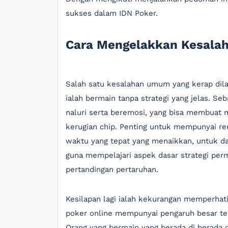
sukses dalam IDN Poker.
Cara Mengelakkan Kesalah
Salah satu kesalahan umum yang kerap dil
ialah bermain tanpa strategi yang jelas. S
naluri serta beremosi, yang bisa membuat 
kerugian chip. Penting untuk mempunyai 
waktu yang tepat yang menaikkan, untuk d
guna mempelajari aspek dasar strategi per
pertandingan pertaruhan.
Kesilapan lagi ialah kekurangan memperhat
poker online mempunyai pengaruh besar ter
Orang yang bermain yang berada di berada 