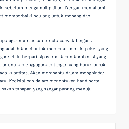
lain sebelum mengambil pilihan. Dengan memahami
pat memperbaiki peluang untuk menang dan
tipu agar memainkan terlalu banyak tangan .
ang adalah kunci untuk membuat pemain poker yang
agar selalu berpartisipasi meskipun kombinasi yang
lajar untuk menggugurkan tangan yang buruk buruk
ipada kuantitas. Akan membantu dalam menghindari
baru. Kedisiplinan dalam menentukan hand serta
upakan tahapan yang sangat penting menuju