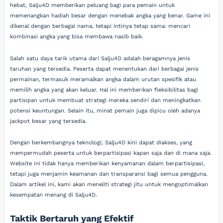
hebat, Salju4D memberikan peluang bagi para pemain untuk
memenangkan hadiah besar dengan menebak angka yang benar. Game ini
dikenal dengan berbagai nama, tetapi intinya tetap sama: mencari
kombinasi angka yang bisa membawa nasib baik.
Salah satu daya tarik utama dari Salju4D adalah beragamnya jenis
taruhan yang tersedia. Peserta dapat menentukan dari berbagai jenis
permainan, termasuk meramalkan angka dalam urutan spesifik atau
memilih angka yang akan keluar. Hal ini memberikan fleksibilitas bagi
partisipan untuk membuat strategi mereka sendiri dan meningkatkan
potensi keuntungan. Selain itu, minat pemain juga dipicu oleh adanya
jackpot besar yang tersedia.
Dengan berkembangnya teknologi, Salju4D kini dapat diakses, yang
mempermudah peserta untuk berpartisipasi kapan saja dan di mana saja.
Website ini tidak hanya memberikan kenyamanan dalam berpartisipasi,
tetapi juga menjamin keamanan dan transparansi bagi semua pengguna.
Dalam artikel ini, kami akan meneliti strategi jitu untuk mengoptimalkan
kesempatan menang di Salju4D.
Taktik Bertaruh yang Efektif