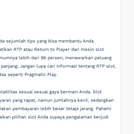
 ada sejumlah tips yang bisa membantu Anda
kan RTP atau Return to Player dari mesin slot
 umumnya lebih dari 96 persen, menawarkan peluang
anjang. Jangan lupa cari informasi tentang RTP slot,
tas seperti Pragmatic Play.
atilitas sesuai sesuai gaya bermain Anda. Slot
yaran yang rapat, namun jumlahnya kecil, sedangkan
diakan pembayaran lebih besar tetapi jarang. Pahami
aikan pilihan slot Anda supaya pengalaman berjudi