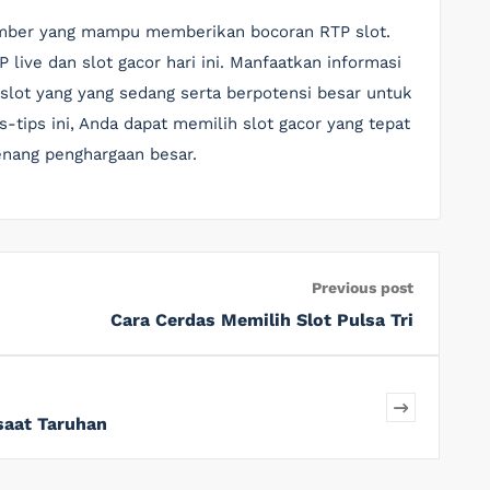
sumber yang mampu memberikan bocoran RTP slot.
ive dan slot gacor hari ini. Manfaatkan informasi
lot yang yang sedang serta berpotensi besar untuk
-tips ini, Anda dapat memilih slot gacor yang tepat
nang penghargaan besar.
Previous post
Cara Cerdas Memilih Slot Pulsa Tri
saat Taruhan