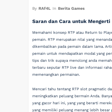
By
RAf4L
In
Berita Games
Saran dan Cara untuk Mengerti
Memahami konsep RTP atau Return to Player
pemain. RTP merupakan nilai yang menanda
dikembalikan pada pemain dalam lama. Art
pemain untuk mendapatkan modal yang pema
tips dan trik supaya menolong anda memaha
terbaru seputar RTP live dan informasi rah
memenangkan permainan.
Mencari tahu tentang RTP slot pragmatic da
meningkatkan peluang bermain Anda. Banya
yang gacor hari ini, yang yang berarti mere
yang memiliki peluang menang lebih besar