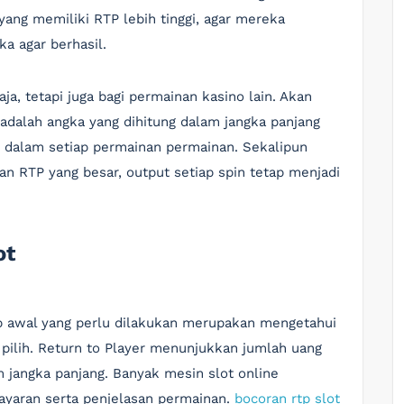
ang memiliki RTP lebih tinggi, agar mereka
 agar berhasil.
ja, tetapi juga bagi permainan kasino lain. Akan
 adalah angka yang dihitung dalam jangka panjang
dalam setiap permainan permainan. Sekalipun
an RTP yang besar, output setiap spin tetap menjadi
ot
p awal yang perlu dilakukan merupakan mengetahui
 pilih. Return to Player menunjukkan jumlah uang
 jangka panjang. Banyak mesin slot online
ayaran serta penjelasan permainan.
bocoran rtp slot