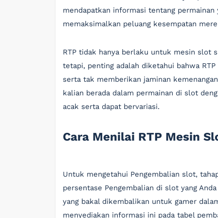
mendapatkan informasi tentang permainan y
memaksimalkan peluang kesempatan mereka
RTP tidak hanya berlaku untuk mesin slot sa
tetapi, penting adalah diketahui bahwa RTP
serta tak memberikan jaminan kemenangan 
kalian berada dalam permainan di slot deng
acak serta dapat bervariasi.
Cara Menilai RTP Mesin Sl
Untuk mengetahui Pengembalian slot, taha
persentase Pengembalian di slot yang Anda
yang bakal dikembalikan untuk gamer dalam
menyediakan informasi ini pada tabel pemb