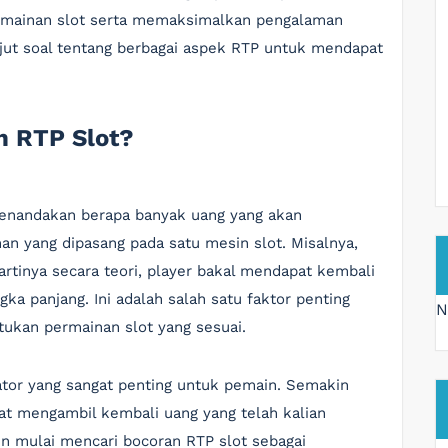
permainan slot serta memaksimalkan pengalaman
anjut soal tentang berbagai aspek RTP untuk mendapat
n RTP Slot?
menandakan berapa banyak uang yang akan
han yang dipasang pada satu mesin slot. Misalnya,
artinya secara teori, player bakal mendapat kembali
gka panjang. Ini adalah salah satu faktor penting
N
kan permainan slot yang sesuai.
ator yang sangat penting untuk pemain. Semakin
pat mengambil kembali uang yang telah kalian
in mulai mencari bocoran RTP slot sebagai