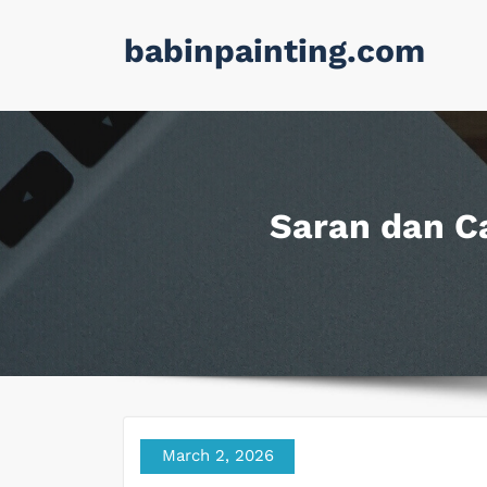
Skip
babinpainting.com
to
content
Saran dan C
March 2, 2026