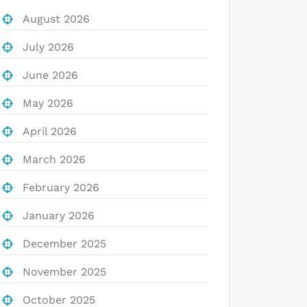
August 2026
July 2026
June 2026
May 2026
April 2026
March 2026
February 2026
January 2026
December 2025
November 2025
October 2025