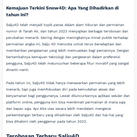
Kemajuan Terkini Snow4D: Apa Yang Dihadirkan di
tahun ini?
Salju4D telah menjadi topik panas dalam alam hiburan dan permainan
nomor di Tanah Air, dan tahun 2023 menyajikan berbagai terobosan dan
perubahan menarik. Seiring dengan meningkatnya minat publik terhadap
permainan angka ini, Salju 4D mencoba untuk terus beradaptasi dan
memberikan pengalaman yang lebih memuaskan bagi pemainnya. Dengan
bertambahnya kemajuan teknologi dan pergeseran dalam preferensi
pengguna, Salju4D telah meluncurkan beberapa fitur inovatif yang sangat
dinanti-nanti.
Pada tahun ini, Salju4D tidak hanya menawarkan permainan yang lebih
menarik, tapi juga memfokuskan diri pada kemudahan akses dan
kenyamanan bagi penggunanya. Lewat diluncurkannya aplikasi seluler dan
platform online, pengguna kini bisa menikmati permainan di mana saja
dan kapan saja. Ayo kita ulas secara lebih mendalam mengenai
perkembangan terbaru yang dihadirkan oleh Salju4D dan hal-hal yang
bisa dihakimi oleh penggemar pada tahun 2023.
Terobosan Terbaru Salju4D