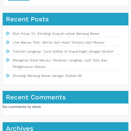
Recent Posts
Slot Pulsa Tri: Strategi Ampuh untuk Menang Besar
Live Macau Toto: Berita dan Hasil Terbaru dari Macau
Tutorial Lengkap: Cara Daftar di Supertogel dengan Mudah
Mengenal Data Macau: Panduan Lengkap Judi Toto dan
Pengeluaran Macau
Strategi Menang Besar dengan Rubah 4D
Recent Comments
No comments to show.
Archives