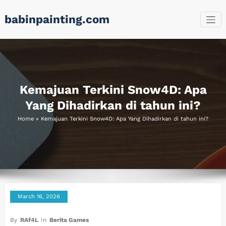
Skip
babinpainting.com
to
content
Kemajuan Terkini Snow4D: Apa
Yang Dihadirkan di tahun ini?
Home
»
Kemajuan Terkini Snow4D: Apa Yang Dihadirkan di tahun ini?
March 16, 2026
By
RAf4L
In
Berita Games