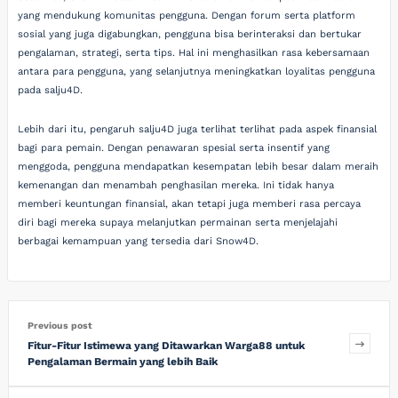
yang mendukung komunitas pengguna. Dengan forum serta platform
sosial yang juga digabungkan, pengguna bisa berinteraksi dan bertukar
pengalaman, strategi, serta tips. Hal ini menghasilkan rasa kebersamaan
antara para pengguna, yang selanjutnya meningkatkan loyalitas pengguna
pada salju4D.
Lebih dari itu, pengaruh salju4D juga terlihat terlihat pada aspek finansial
bagi para pemain. Dengan penawaran spesial serta insentif yang
menggoda, pengguna mendapatkan kesempatan lebih besar dalam meraih
kemenangan dan menambah penghasilan mereka. Ini tidak hanya
memberi keuntungan finansial, akan tetapi juga memberi rasa percaya
diri bagi mereka supaya melanjutkan permainan serta menjelajahi
berbagai kemampuan yang tersedia dari Snow4D.
Previous post
Fitur-Fitur Istimewa yang Ditawarkan Warga88 untuk
Pengalaman Bermain yang lebih Baik