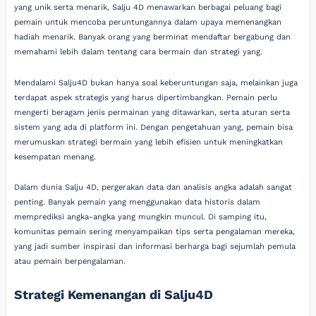
yang unik serta menarik, Salju 4D menawarkan berbagai peluang bagi
pemain untuk mencoba peruntungannya dalam upaya memenangkan
hadiah menarik. Banyak orang yang berminat mendaftar bergabung dan
memahami lebih dalam tentang cara bermain dan strategi yang.
Mendalami Salju4D bukan hanya soal keberuntungan saja, melainkan juga
terdapat aspek strategis yang harus dipertimbangkan. Pemain perlu
mengerti beragam jenis permainan yang ditawarkan, serta aturan serta
sistem yang ada di platform ini. Dengan pengetahuan yang, pemain bisa
merumuskan strategi bermain yang lebih efisien untuk meningkatkan
kesempatan menang.
Dalam dunia Salju 4D, pergerakan data dan analisis angka adalah sangat
penting. Banyak pemain yang menggunakan data historis dalam
memprediksi angka-angka yang mungkin muncul. Di samping itu,
komunitas pemain sering menyampaikan tips serta pengalaman mereka,
yang jadi sumber inspirasi dan informasi berharga bagi sejumlah pemula
atau pemain berpengalaman.
Strategi Kemenangan di Salju4D