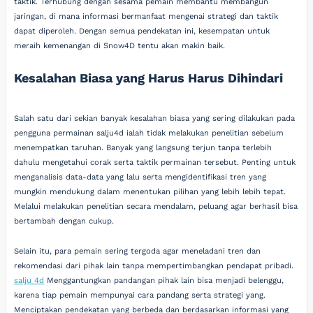
taktik. Terhubung dengan sesama pemain membantu membangun
jaringan, di mana informasi bermanfaat mengenai strategi dan taktik
dapat diperoleh. Dengan semua pendekatan ini, kesempatan untuk
meraih kemenangan di Snow4D tentu akan makin baik.
Kesalahan Biasa yang Harus Harus Dihindari
Salah satu dari sekian banyak kesalahan biasa yang sering dilakukan pada
pengguna permainan salju4d ialah tidak melakukan penelitian sebelum
menempatkan taruhan. Banyak yang langsung terjun tanpa terlebih
dahulu mengetahui corak serta taktik permainan tersebut. Penting untuk
menganalisis data-data yang lalu serta mengidentifikasi tren yang
mungkin mendukung dalam menentukan pilihan yang lebih lebih tepat.
Melalui melakukan penelitian secara mendalam, peluang agar berhasil bisa
bertambah dengan cukup.
Selain itu, para pemain sering tergoda agar meneladani tren dan
rekomendasi dari pihak lain tanpa mempertimbangkan pendapat pribadi.
salju 4d
Menggantungkan pandangan pihak lain bisa menjadi belenggu,
karena tiap pemain mempunyai cara pandang serta strategi yang.
Menciptakan pendekatan yang berbeda dan berdasarkan informasi yang