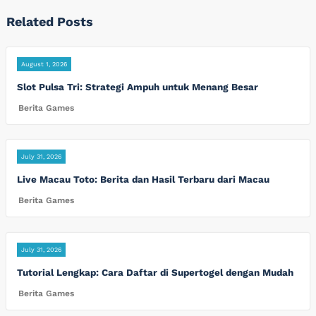
Related Posts
August 1, 2026
Slot Pulsa Tri: Strategi Ampuh untuk Menang Besar
Berita Games
July 31, 2026
Live Macau Toto: Berita dan Hasil Terbaru dari Macau
Berita Games
July 31, 2026
Tutorial Lengkap: Cara Daftar di Supertogel dengan Mudah
Berita Games