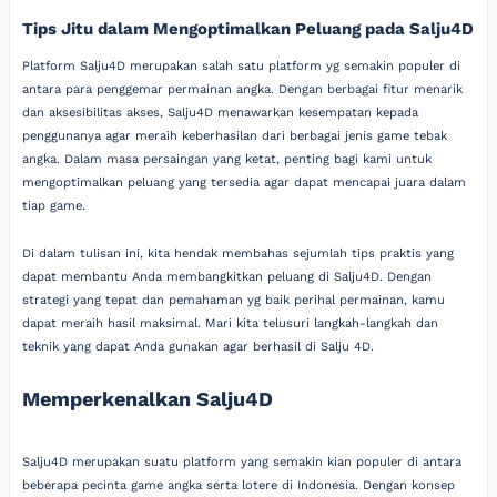
Tips Jitu dalam Mengoptimalkan Peluang pada Salju4D
Platform Salju4D merupakan salah satu platform yg semakin populer di
antara para penggemar permainan angka. Dengan berbagai fitur menarik
dan aksesibilitas akses, Salju4D menawarkan kesempatan kepada
penggunanya agar meraih keberhasilan dari berbagai jenis game tebak
angka. Dalam masa persaingan yang ketat, penting bagi kami untuk
mengoptimalkan peluang yang tersedia agar dapat mencapai juara dalam
tiap game.
Di dalam tulisan ini, kita hendak membahas sejumlah tips praktis yang
dapat membantu Anda membangkitkan peluang di Salju4D. Dengan
strategi yang tepat dan pemahaman yg baik perihal permainan, kamu
dapat meraih hasil maksimal. Mari kita telusuri langkah-langkah dan
teknik yang dapat Anda gunakan agar berhasil di Salju 4D.
Memperkenalkan Salju4D
Salju4D merupakan suatu platform yang semakin kian populer di antara
beberapa pecinta game angka serta lotere di Indonesia. Dengan konsep