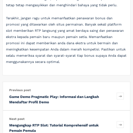
tetap tetap mengasyikkan dan menghindari bahaya yang tidak perlu.
Terakhir, jangan ragu untuk memanfaatkan penawaran bonus dan
promosi yang ditawarkan oleh situs permainan. Banyak sekali platform
slot memberikan RTP langsung yang amat berdaya saing dan penawaran
ekstra kepada pemain baru maupun pemain setia. Memanfaatkan
promosi ini dapat memberikan anda dana ekstra untuk bermain dan
meningkatkan kesempatan Anda dalam meraih kompetisi. Pastikan untuk
selalu memeriksa syarat dan syarat-syarat tiap bonus supaya Anda dapat
menggunakannya secara optimal.
Previous post
Game Demo Pragmatic Play: Informasi dan Langkah
Mendaftar Profil Demo
Next post
Mengungkap RTP Slot: Tutorial Komprehensif untuk
Pemain Pemula