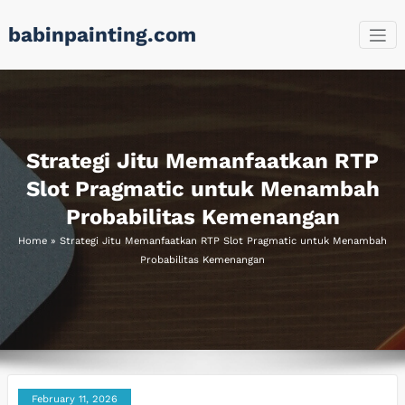
Skip
babinpainting.com
to
content
Strategi Jitu Memanfaatkan RTP
Slot Pragmatic untuk Menambah
Probabilitas Kemenangan
Home
»
Strategi Jitu Memanfaatkan RTP Slot Pragmatic untuk Menambah
Probabilitas Kemenangan
February 11, 2026