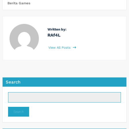
Berita Games
Written by:
RAf4L
View All Posts
Search
Search