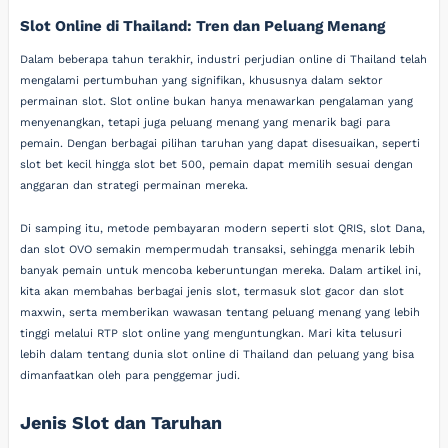
Slot Online di Thailand: Tren dan Peluang Menang
Dalam beberapa tahun terakhir, industri perjudian online di Thailand telah
mengalami pertumbuhan yang signifikan, khususnya dalam sektor
permainan slot. Slot online bukan hanya menawarkan pengalaman yang
menyenangkan, tetapi juga peluang menang yang menarik bagi para
pemain. Dengan berbagai pilihan taruhan yang dapat disesuaikan, seperti
slot bet kecil hingga slot bet 500, pemain dapat memilih sesuai dengan
anggaran dan strategi permainan mereka.
Di samping itu, metode pembayaran modern seperti slot QRIS, slot Dana,
dan slot OVO semakin mempermudah transaksi, sehingga menarik lebih
banyak pemain untuk mencoba keberuntungan mereka. Dalam artikel ini,
kita akan membahas berbagai jenis slot, termasuk slot gacor dan slot
maxwin, serta memberikan wawasan tentang peluang menang yang lebih
tinggi melalui RTP slot online yang menguntungkan. Mari kita telusuri
lebih dalam tentang dunia slot online di Thailand dan peluang yang bisa
dimanfaatkan oleh para penggemar judi.
Jenis Slot dan Taruhan