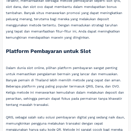
Terakhir, memanfaatkan berbagai metode pembayaran seperti slot qris,
slot dana, dan slot ovo dapat membantu dalam mendapatkan bonus
tambahan. Banyak situs menawarkan promosi yang dapat meningkatkan
peluang menang, terutama bagi mereka yang melakukan deposit
menggunakan metode tertentu. Dengan memadukan strategi taruhan
yang tepat dan memanfaatkan fitur-fitur ini, Anda dapat meningkatkan
kemungkinan mendapatkan maxwin yang diinginkan.
Platform Pembayaran untuk Slot
Dalam dunia slot online, pilihan platform pembayaran sangat penting
untuk memastikan pengalaman bermain yang lancar dan memuaskan.
Banyak pemain di Thailand lebih memilih metode yang cepat dan aman.
Beberapa platform yang paling populer termasuk QRIS, Dana, dan OVO.
Ketiga metode ini menawarkan kemudahan dalam melakukan deposit dan
penarikan, sehingga pemain dapat fokus pada permainan tanpa khawatir
tentang masalah transaksi.
QRIS, sebagai salah satu solusi pembayaran digital yang sedang naik daun,
memungkinkan pengguna melakukan transaksi dengan cepat
menggunakan hanya satu kode QR. Metode ini sangat cocok bagi mereka