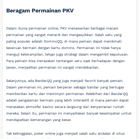
Beragam Permainan PKV
Dalam dunia permainan online, PKV menawarkan berbagai macam
permainan yang sangat menarik dan mengasyikkan. Salah satu yang
paling populer adalah DominoQQ, di mana pemain dapat menikmati
keseruan bermain dengan kartu domino. Permainan ini tidak hanya
menguji keterampilan, tetapi juga strategi dalam mengambil keputusan.
Para pemain bisa merasakan tantangan seru saat berhadapan dengan
lawan, menjadikan permainan ini sangat mendebarkan.
Selanjutnya, ada BandarQQ yang juga menjadi favorit banyak pemain.
Dalam permainan ini, pemain berperan sebagai bandar yang bertugas
memberikan kartu dan memimpin permainan. Kelebihan dari BandarQQ
adalah pengalaman bermain yang lebih interaktif, di mana pemain dapat
merasakan atmosfer kasino secara langsung dari kenyamanan rumah
mereka. Selain itu, permainan ini menyediakan banyak kesempatan untuk
mendapatkan kemenangan yang besar.
Tak ketinggalan, poker online juga menjadi salah satu andalan di situs