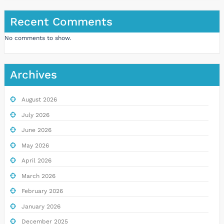
Recent Comments
No comments to show.
Archives
August 2026
July 2026
June 2026
May 2026
April 2026
March 2026
February 2026
January 2026
December 2025