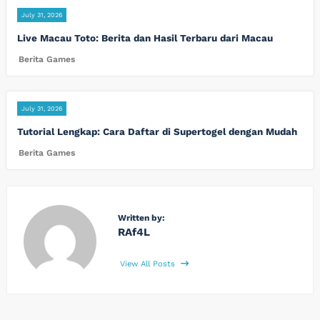
July 31, 2026
Live Macau Toto: Berita dan Hasil Terbaru dari Macau
Berita Games
July 31, 2026
Tutorial Lengkap: Cara Daftar di Supertogel dengan Mudah
Berita Games
Written by:
RAf4L
View All Posts