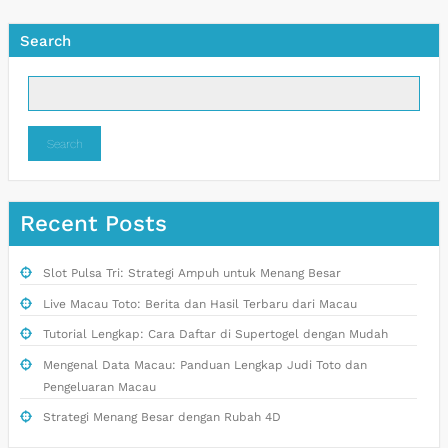
Search
Search
Recent Posts
Slot Pulsa Tri: Strategi Ampuh untuk Menang Besar
Live Macau Toto: Berita dan Hasil Terbaru dari Macau
Tutorial Lengkap: Cara Daftar di Supertogel dengan Mudah
Mengenal Data Macau: Panduan Lengkap Judi Toto dan
Pengeluaran Macau
Strategi Menang Besar dengan Rubah 4D