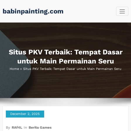
Skip
babinpainting.com
to
content
Situs PKV Terbaik: Tempat Dasar
untuk Main Permainan Seru
Home
»
Situs PKV Terbaik: Tempat Dasar untuk Main Permainan Seru
December 2, 2025
By
RAf4L
In
Berita Games