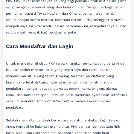
PKV. PKV Poker memberikan peluang bagi pemain untuk ikut dalam game
yang mengedepankan strategi dan keterampilan. Dengan berbagai jenis
permainan seperti Texas Hold’em dan Omaha, pemain bisa memilih
sesuai dengan selera mereka. Keseruan bertaruh dan menggertak lawan
menjadi daya tarik tersendiri dalam permainan ini, menjadikannya pilihan
yang sangat menarik bagi penggemar poker.
Cara Mendaftar dan Login
Untuk mendaftar di situs PKV terbaik, langkah pertama yang perlu Anda
lakukan adalah mencari situs yang terpercaya dan resmi. Setelah
menemukan situs yang tepat, kunjungi halaman pendaftaran yang
biasanya terletak di bagian atas atau tengah situs. Isilah formulir
pendaftaran dengan data yang akurat, seperti nama lengkap, alamat
email, dan nomor telepon. Pastikan Anda membaca syarat dan ketentuan
sebelum menekan tombol "Daftar" untuk menyelesaikan proses
pendaftaran.
Setelah mendaftar, langkah berikutnya adalah melakukan login ke akun
Anda. Kembali ke halaman utama situs PKV dan cari tombol atau link
login. Masukkan username dan password yang telah Anda buat