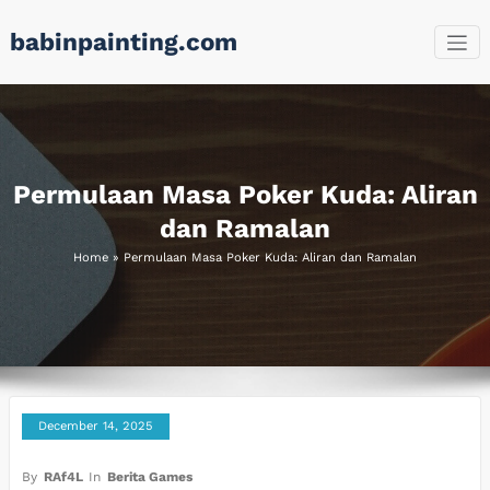
Skip
babinpainting.com
to
content
Permulaan Masa Poker Kuda: Aliran
dan Ramalan
Home
»
Permulaan Masa Poker Kuda: Aliran dan Ramalan
December 14, 2025
By
RAf4L
In
Berita Games