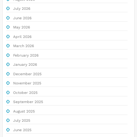
July 2026
June 2026
May 2026
April 2026
March 2026
February 2026
January 2026
December 2025
November 2025
October 2025
September 2025
August 2025
July 2025
June 2025