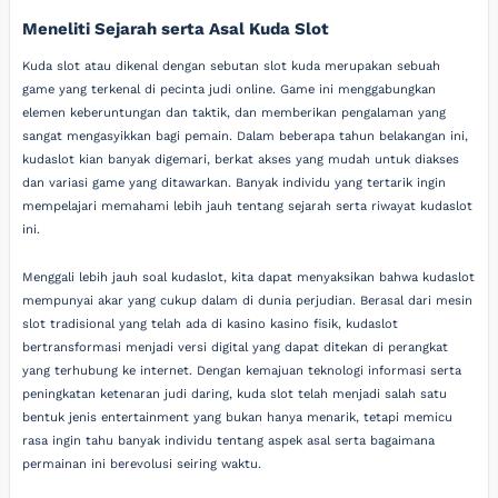
Meneliti Sejarah serta Asal Kuda Slot
Kuda slot atau dikenal dengan sebutan slot kuda merupakan sebuah
game yang terkenal di pecinta judi online. Game ini menggabungkan
elemen keberuntungan dan taktik, dan memberikan pengalaman yang
sangat mengasyikkan bagi pemain. Dalam beberapa tahun belakangan ini,
kudaslot kian banyak digemari, berkat akses yang mudah untuk diakses
dan variasi game yang ditawarkan. Banyak individu yang tertarik ingin
mempelajari memahami lebih jauh tentang sejarah serta riwayat kudaslot
ini.
Menggali lebih jauh soal kudaslot, kita dapat menyaksikan bahwa kudaslot
mempunyai akar yang cukup dalam di dunia perjudian. Berasal dari mesin
slot tradisional yang telah ada di kasino kasino fisik, kudaslot
bertransformasi menjadi versi digital yang dapat ditekan di perangkat
yang terhubung ke internet. Dengan kemajuan teknologi informasi serta
peningkatan ketenaran judi daring, kuda slot telah menjadi salah satu
bentuk jenis entertainment yang bukan hanya menarik, tetapi memicu
rasa ingin tahu banyak individu tentang aspek asal serta bagaimana
permainan ini berevolusi seiring waktu.