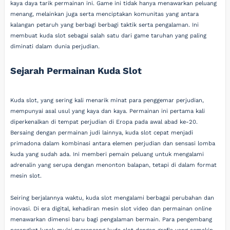
kaya daya tarik permainan ini. Game ini tidak hanya menawarkan peluang
menang, melainkan juga serta menciptakan komunitas yang antara
kalangan petaruh yang berbagi berbagi taktik serta pengalaman. Ini
membuat kuda slot sebagai salah satu dari game taruhan yang paling
diminati dalam dunia perjudian.
Sejarah Permainan Kuda Slot
Kuda slot, yang sering kali menarik minat para penggemar perjudian,
mempunyai asal usul yang kaya dan kaya. Permainan ini pertama kali
diperkenalkan di tempat perjudian di Eropa pada awal abad ke-20.
Bersaing dengan permainan judi lainnya, kuda slot cepat menjadi
primadona dalam kombinasi antara elemen perjudian dan sensasi lomba
kuda yang sudah ada. Ini memberi pemain peluang untuk mengalami
adrenalin yang serupa dengan menonton balapan, tetapi di dalam format
mesin slot.
Seiring berjalannya waktu, kuda slot mengalami berbagai perubahan dan
inovasi. Di era digital, kehadiran mesin slot video dan permainan online
menawarkan dimensi baru bagi pengalaman bermain. Para pengembang