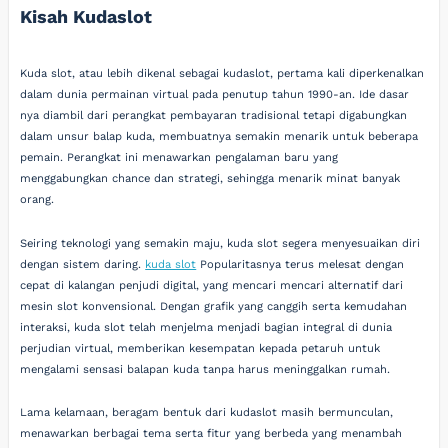
Kisah Kudaslot
Kuda slot, atau lebih dikenal sebagai kudaslot, pertama kali diperkenalkan
dalam dunia permainan virtual pada penutup tahun 1990-an. Ide dasar
nya diambil dari perangkat pembayaran tradisional tetapi digabungkan
dalam unsur balap kuda, membuatnya semakin menarik untuk beberapa
pemain. Perangkat ini menawarkan pengalaman baru yang
menggabungkan chance dan strategi, sehingga menarik minat banyak
orang.
Seiring teknologi yang semakin maju, kuda slot segera menyesuaikan diri
dengan sistem daring.
kuda slot
Popularitasnya terus melesat dengan
cepat di kalangan penjudi digital, yang mencari mencari alternatif dari
mesin slot konvensional. Dengan grafik yang canggih serta kemudahan
interaksi, kuda slot telah menjelma menjadi bagian integral di dunia
perjudian virtual, memberikan kesempatan kepada petaruh untuk
mengalami sensasi balapan kuda tanpa harus meninggalkan rumah.
Lama kelamaan, beragam bentuk dari kudaslot masih bermunculan,
menawarkan berbagai tema serta fitur yang berbeda yang menambah