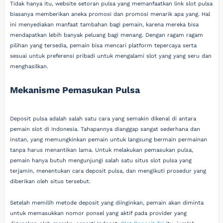
Tidak hanya itu, website setoran pulsa yang memanfaatkan link slot pulsa
biasanya memberikan aneka promosi dan promosi menarik apa yang. Hal
ini menyediakan manfaat tambahan bagi pemain, karena mereka bisa
mendapatkan lebih banyak peluang bagi menang. Dengan ragam ragam
pilihan yang tersedia, pemain bisa mencari platform tepercaya serta
sesuai untuk preferensi pribadi untuk mengalami slot yang yang seru dan
menghasilkan.
Mekanisme Pemasukan Pulsa
Deposit pulsa adalah salah satu cara yang semakin dikenal di antara
pemain slot di Indonesia. Tahapannya dianggap sangat sederhana dan
instan, yang memungkinkan pemain untuk langsung bermain permainan
tanpa harus menantikan lama. Untuk melakukan pemasukan pulsa,
pemain hanya butuh mengunjungi salah satu situs slot pulsa yang
terjamin, menentukan cara deposit pulsa, dan mengikuti prosedur yang
diberikan oleh situs tersebut.
Setelah memilih metode deposit yang diinginkan, pemain akan diminta
untuk memasukkan nomor ponsel yang aktif pada provider yang