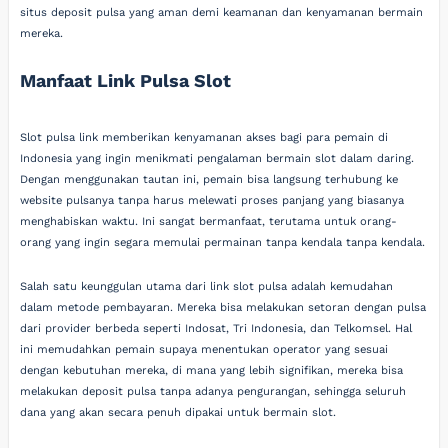
situs deposit pulsa yang aman demi keamanan dan kenyamanan bermain
mereka.
Manfaat Link Pulsa Slot
Slot pulsa link memberikan kenyamanan akses bagi para pemain di
Indonesia yang ingin menikmati pengalaman bermain slot dalam daring.
Dengan menggunakan tautan ini, pemain bisa langsung terhubung ke
website pulsanya tanpa harus melewati proses panjang yang biasanya
menghabiskan waktu. Ini sangat bermanfaat, terutama untuk orang-
orang yang ingin segara memulai permainan tanpa kendala tanpa kendala.
Salah satu keunggulan utama dari link slot pulsa adalah kemudahan
dalam metode pembayaran. Mereka bisa melakukan setoran dengan pulsa
dari provider berbeda seperti Indosat, Tri Indonesia, dan Telkomsel. Hal
ini memudahkan pemain supaya menentukan operator yang sesuai
dengan kebutuhan mereka, di mana yang lebih signifikan, mereka bisa
melakukan deposit pulsa tanpa adanya pengurangan, sehingga seluruh
dana yang akan secara penuh dipakai untuk bermain slot.