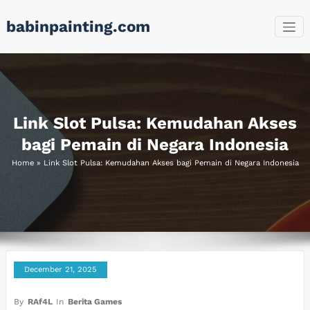
Skip
babinpainting.com
to
content
Link Slot Pulsa: Kemudahan Akses
bagi Pemain di Negara Indonesia
Home
»
Link Slot Pulsa: Kemudahan Akses bagi Pemain di Negara Indonesia
December 21, 2025
By
RAf4L
In
Berita Games