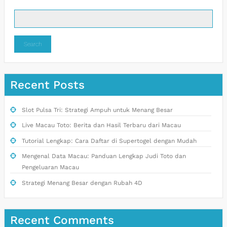
Search
Recent Posts
Slot Pulsa Tri: Strategi Ampuh untuk Menang Besar
Live Macau Toto: Berita dan Hasil Terbaru dari Macau
Tutorial Lengkap: Cara Daftar di Supertogel dengan Mudah
Mengenal Data Macau: Panduan Lengkap Judi Toto dan
Pengeluaran Macau
Strategi Menang Besar dengan Rubah 4D
Recent Comments