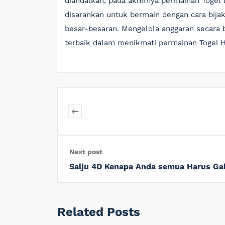
diandalkan, pada akhirnya permainan Togel
disarankan untuk bermain dengan cara bijak
besar-besaran. Mengelola anggaran secara 
terbaik dalam menikmati permainan Togel 
Next post
Salju 4D Kenapa Anda semua Harus Ga
Related Posts