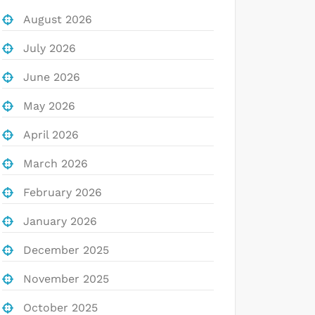
August 2026
July 2026
June 2026
May 2026
April 2026
March 2026
February 2026
January 2026
December 2025
November 2025
October 2025