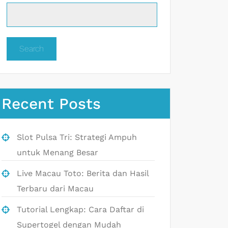
Search
Recent Posts
Slot Pulsa Tri: Strategi Ampuh
untuk Menang Besar
Live Macau Toto: Berita dan Hasil
Terbaru dari Macau
Tutorial Lengkap: Cara Daftar di
Supertogel dengan Mudah