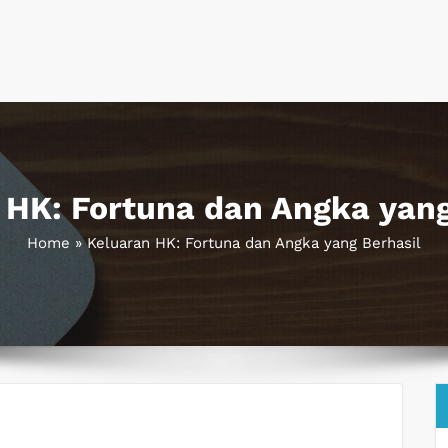
 HK: Fortuna dan Angka yang
Home
»
Keluaran HK: Fortuna dan Angka yang Berhasil