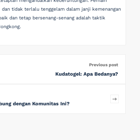
 tetaplah mengandalkan keberuntungan. Pemain
 dan tidak terlalu tenggelam dalam janji kemenangan
baik dan tetap bersenang-senang adalah taktik
Hongkong.
Previous post
Kudatogel: Apa Bedanya?
bung dengan Komunitas Ini?