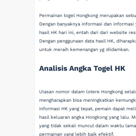
Permainan togel Hongkong merupakan sebuah 
Dengan banyaknya informasi dan informasi
hasil HK hari ini, entah dari dari website 
Dengan penggunaan data hasil HK, diharap
untuk meraih kemenangan yg diidamkan.
Analisis Angka Togel HK
Ulasan nomor dalam lotere Hongkong selalu
mengharapkan bisa meningkatkan kemungki
informasi HK yang tepat, pemain dapat meli
hasil keluaran angka Hongkong yang lalu. 
yang tidak sekali muncul dalam waktu lam
permainan yang lebih baik efektif.