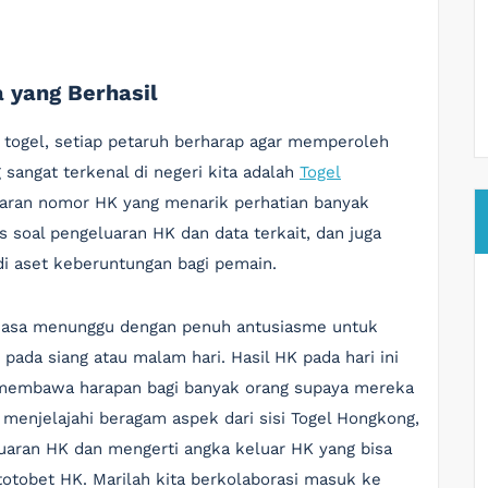
 yang Berhasil
r togel, setiap petaruh berharap agar memperoleh
 sangat terkenal di negeri kita adalah
Togel
uaran nomor HK yang menarik perhatian banyak
s soal pengeluaran HK dan data terkait, dan juga
 aset keberuntungan bagi pemain.
ntiasa menunggu dengan penuh antusiasme untuk
pada siang atau malam hari. Hasil HK pada hari ini
membawa harapan bagi banyak orang supaya mereka
 menjelajahi beragam aspek dari sisi Togel Hongkong,
uaran HK dan mengerti angka keluar HK yang bisa
tobet HK. Marilah kita berkolaborasi masuk ke