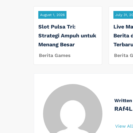
August 1, 2026
July 31, 2
Slot Pulsa Tri:
Live Ma
Strategi Ampuh untuk
Berita 
Menang Besar
Terbar
Berita Games
Berita 
Written
RAf4L
View Al