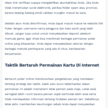
tekan link verifikasi supaya mengaktifkan akuntabilitas Anda. Jika Anda
tidak menemukan surat elektronik, periksa folder spam atau promosi,
karena kadang-kadang email validasi mungkin masuk ke sana.
Setelah akun Anda dikonfirmasi, Anda dapat masuk masuk ke website IDN
Poker dengan username nama pengguna dan kata sandi yang telah
dibuat. Jangan lupa untuk untuk menyelesaikan deposit sebelum
memulai game, agar Anda bisa menikmati berbagai permainan poker
online yang ditawarkan. Anda dapat menyelesaikan setoran dengan
berbagai metode pembayaran yang ada di situs, berdasarkan
kenyamanan.
Taktik Bertaruh Permainan Kartu Di Internet
Bertaruh poker online membutuhkan pengetahuan yang mendalam
tentang strategi dan taktik. Salah satu kunci keberhasilan dalam
permainan ini adalah memahami letak pemain pada meja. Letak awal
seringkali lebih rumit karena pemain wajib bertindak lebih awal serta
tidak mendapatkan informasi tentang tindakan pemain lain. Sebaliknya,
letak akhir memberikan keuntungan sebab Anda dapat menyaksikan