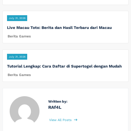
July 31, 2026
Live Macau Toto: Berita dan Hasil Terbaru dari Macau
Berita Games
July 31, 2026
Tutorial Lengkap: Cara Daftar di Supertogel dengan Mudah
Berita Games
Written by:
RAf4L
View All Posts