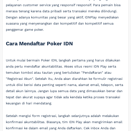
pelayanan customer service yang responsif responsif. Para pemain bisa
merasa tenang karena data pribadi serta transaksi mereka dilindungi.
Dengan adanya komunitas yang besar yang aktif, IDNPlay menyediakan
suasana yang menyenangkan dan kompetitif dan kompetitif semua
penggemar game poker.
Cara Mendaftar Poker IDN
Untuk mulai bermain Poker IDN, langkah pertama yang harus dilakukan
anda perlu mendaftar akuntabilitas. Akses situs resmi IDN Play serta
temukan tombol atau tautan yang bertuliskan "Pendaftaran" atau
"Registrasi Akun". Setelah itu, Anda akan diarahkan ke formulir registrasi
untuk diisi berisi data penting seperti nama, alamat email, telepon, serta
detail akun lainnya. Jangan lupa semua data yang dimasukkan benar dan
tepat dan akurat supaya agar tidak ada kendala ketika proses transaksi
keuangan di hari mendatang.
Setelah mengisi form registrasi, langkah selanjutnya adalah melakukan
konfirmasi akuntabilitas. Biasanya, tim IDN Play akan mengirimkan email
konfirmasi ke dalam email yang Anda daftarkan. Cek inbox Anda dan