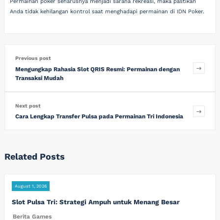
Permainan poker seharusnya menjadi sarana rekreasi, maka pastikan
Anda tidak kehilangan kontrol saat menghadapi permainan di IDN Poker.
Previous post
Mengungkap Rahasia Slot QRIS Resmi: Permainan dengan
Transaksi Mudah
Next post
Cara Lengkap Transfer Pulsa pada Permainan Tri Indonesia
Related Posts
August 1, 2026
Slot Pulsa Tri: Strategi Ampuh untuk Menang Besar
Berita Games