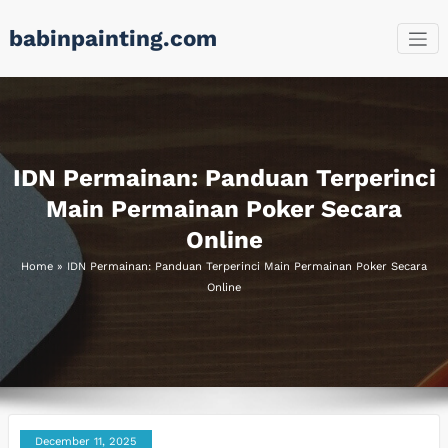
Skip
babinpainting.com
to
content
IDN Permainan: Panduan Terperinci
Main Permainan Poker Secara
Online
Home
»
IDN Permainan: Panduan Terperinci Main Permainan Poker Secara
Online
December 11, 2025