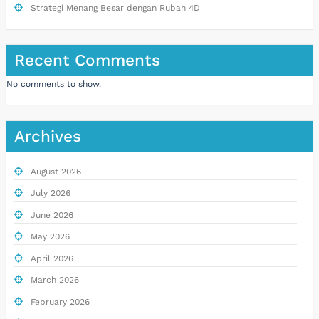
Strategi Menang Besar dengan Rubah 4D
Recent Comments
No comments to show.
Archives
August 2026
July 2026
June 2026
May 2026
April 2026
March 2026
February 2026