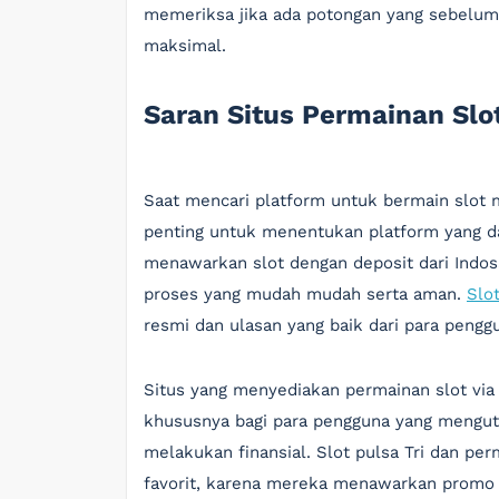
memeriksa jika ada potongan yang sebelum
maksimal.
Saran Situs Permainan Slo
Saat mencari platform untuk bermain slot
penting untuk menentukan platform yang d
menawarkan slot dengan deposit dari Indosa
proses yang mudah mudah serta aman.
Slo
resmi dan ulasan yang baik dari para penggu
Situs yang menyediakan permainan slot via
khususnya bagi para pengguna yang meng
melakukan finansial. Slot pulsa Tri dan perm
favorit, karena mereka menawarkan promo 