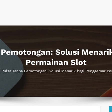
a Pemotongan: Solusi Menari
Permainan Slot
t Pulsa Tanpa Pemotongan: Solusi Menarik bagi Penggemar Pe