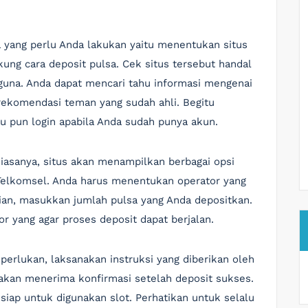
a yang perlu Anda lakukan yaitu menentukan situs
ng cara deposit pulsa. Cek situs tersebut handal
gguna. Anda dapat mencari tahu informasi mengenai
 rekomendasi teman yang sudah ahli. Begitu
u pun login apabila Anda sudah punya akun.
. Biasanya, situs akan menampilkan berbagai opsi
n Telkomsel. Anda harus menentukan operator yang
an, masukkan jumlah pulsa yang Anda depositkan.
r yang agar proses deposit dapat berjalan.
erlukan, laksanakan instruksi yang diberikan oleh
 akan menerima konfirmasi setelah deposit sukses.
 siap untuk digunakan slot. Perhatikan untuk selalu