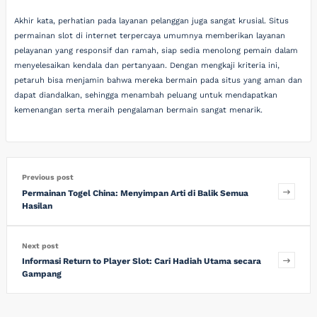
Akhir kata, perhatian pada layanan pelanggan juga sangat krusial. Situs
permainan slot di internet terpercaya umumnya memberikan layanan
pelayanan yang responsif dan ramah, siap sedia menolong pemain dalam
menyelesaikan kendala dan pertanyaan. Dengan mengkaji kriteria ini,
petaruh bisa menjamin bahwa mereka bermain pada situs yang aman dan
dapat diandalkan, sehingga menambah peluang untuk mendapatkan
kemenangan serta meraih pengalaman bermain sangat menarik.
Previous post
Permainan Togel China: Menyimpan Arti di Balik Semua
Hasilan
Next post
Informasi Return to Player Slot: Cari Hadiah Utama secara
Gampang