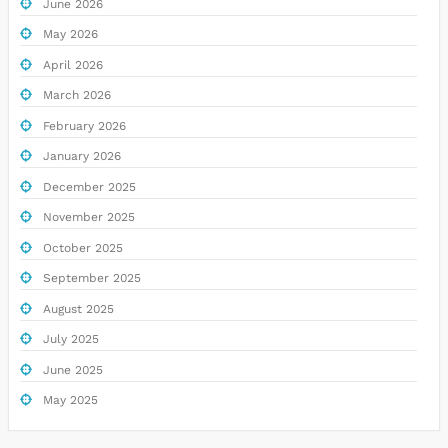
June 2026
May 2026
April 2026
March 2026
February 2026
January 2026
December 2025
November 2025
October 2025
September 2025
August 2025
July 2025
June 2025
May 2025