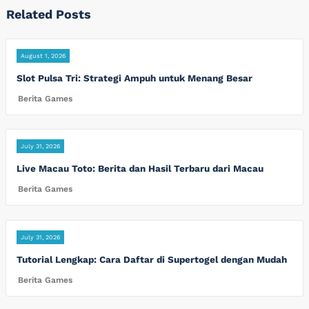
Related Posts
August 1, 2026
Slot Pulsa Tri: Strategi Ampuh untuk Menang Besar
Berita Games
July 31, 2026
Live Macau Toto: Berita dan Hasil Terbaru dari Macau
Berita Games
July 31, 2026
Tutorial Lengkap: Cara Daftar di Supertogel dengan Mudah
Berita Games