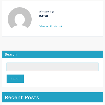
Written by:
RAf4L
View All Posts
Search
Search
Recent Posts