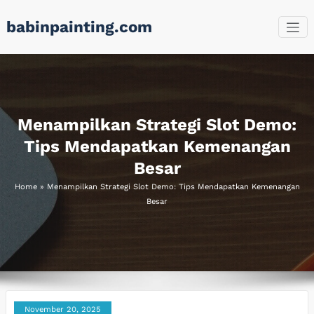
Skip
babinpainting.com
to
content
Menampilkan Strategi Slot Demo:
Tips Mendapatkan Kemenangan
Besar
Home
»
Menampilkan Strategi Slot Demo: Tips Mendapatkan Kemenangan
Besar
November 20, 2025