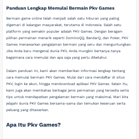
Panduan Lengkap Memulai Bermain Pkv Games
Bermain game online telah menjadi salah satu hiburan yang paling
digemari di kalangan masyarakat, terutama di Indonesia. Salah satu
platform yang semakin populer adalah PKV Games. Dengan beragam
pilihan permainan menarik seperti DominoQQ, BandarQ, dan Poker, PKV
Games menawarkan pengalaman bermain yang seru dan menguntungkan.
Jika Anda baru mengenal dunia PKV, Anda mungkin bertanya-tanya
bagaimana cara memulai dan apa saja yang perlu diketahui.
Dalam panduan ini, kami akan memberikan informasi lengkap tentang
cara memulai bermain PKV Games. Mulai dari cara mendaftar di situs
PKV, login ke akun, hingga mendownload aplikasi PKV Games. Selain itu,
kami juga akan membahas berbagai jenis permainan yang tersedia serta
tips untuk mendapatkan pengalaman bermain yang maksimal. Mari kita
jelajahi dunia PKV Games bersama-sama dan temukan keseruan serta
peluang yang ditawarkan.
Apa Itu Pkv Games?