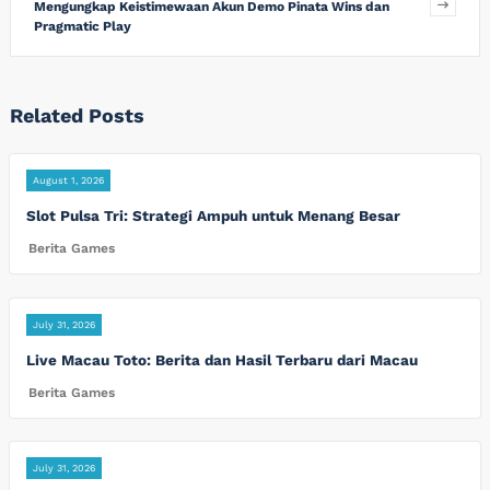
Mengungkap Keistimewaan Akun Demo Pinata Wins dan
Pragmatic Play
Related Posts
August 1, 2026
Slot Pulsa Tri: Strategi Ampuh untuk Menang Besar
Berita Games
July 31, 2026
Live Macau Toto: Berita dan Hasil Terbaru dari Macau
Berita Games
July 31, 2026