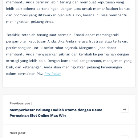
membantu Anda bermain lebih tenang dan membuat keputusan yang
lebih baik selama pertandingan. Jangan lupa untuk memanfaatkan bonus
dan promosi yang ditawarkan oleh situs Pkv, karena ini bisa membantu
meningkatkan peluang Anda.
Terakhir, tetaplah tenang saat bermain. Emosi dapat memengaruhi
pengambilan keputusan Anda. Jika Anda merasa frustrasi atau tertekan,
pertimbangkan untuk beristirahat sejenak. Mengambil jeda dapat
membantu Anda menyegarkan pikiran dan kembali ke permainan dengan
strategi yang lebih baik. Dengan kombinasi pengetahuan, manajemen yang
baik, dan ketenangan, Anda akan meningkatkan peluang kemenangan
dalam permainan Pkv.
Pkv Poker
Previous post
Memperbesar Peluang Hadiah Utama dengan Demo
Permainan Slot Online Max Win
Next post