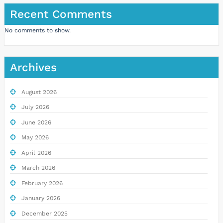
Recent Comments
No comments to show.
Archives
August 2026
July 2026
June 2026
May 2026
April 2026
March 2026
February 2026
January 2026
December 2025