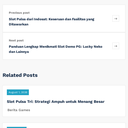
Previous post
Slot Pulsa dari Indosat: Keseruan dan Fasilitas yang
Ditawarkan
Next post
Panduan Lengkap Menikmati Slot Demo PG: Lucky Neko
dan Lainnya
Related Posts
August 1, 2026
Slot Pulsa Tri: Strategi Ampuh untuk Menang Besar
Berita Games