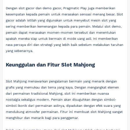
Dengan slot gacor dan demo gacor, Pragmatic Play juga memberikan
kesempatan kepada pemain untuk merasakan sensasi menang besar. Slot
gacor adalah istilah yang digunakan untuk menyebut mesin slot yang
sering memberikan kemenangan kepada para pemain. Melalui slot demo,
pemain dapat merasakan momen-momen tersebut dan menentukan
apakah mereka siap untuk bermain di mode uang asli. Ini memberikan
rasa percaya diri dan strategi yang lebih baik sebelum melakukan taruhan
yang sebenarnya.
Keunggulan dan Fitur Slot Mahjong
Slot Mahjong menawarkan pengalaman bermain yang menarik dengan
grafis yang memukau dan tema yang kaya. Dengan mengangkat elemen
dari permainan tradisional Mahjong, slot ini memberikan nuansa
nostalgia sekaligus modern. Pemain akan disuguhkan dengan simbol-
simbol ikonik dari permainan aslinya, dipadukan dengan efek suara yang
mendukung atmosfer permainan. Fitur ini membuat slot Mahjong sangat
menghibur dan menarik bagi para penggemar.