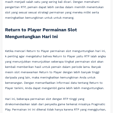
masih menjadi salah satu yang sering kali dicari. Dengan memahami
pengertian RTP, pemain dapat lebih cerdas dalam memilih menentukan
slot yang sesuai sesuai strategi permainan yang mereka miliki serta
meningkatkan kemungkinan untuk untuk menang.
Return to Player Permainan Slot
Menguntungkan Hari Ini
Ketika mencari Return to Player permainan slot menguntungkan hari ini,
k penting agar mengetahui bahwa Return to Player yaitu RTP ialah angka
yang menunjukkan menunjukkan seberapa tingkat permainan slot akan
kembali memberikan hasil untuk pemain dalam periode lama. Banyak
mesin slot menawarkan Return to Player dengan lebih banyak tinggi
daripada yang lain, maka meningkatkan kemungkinan Anda untuk
kemenangan. Dengan memanfaatkan informasi data tentang Return to
Player terkini, Anda dapat mengambil game lebih lebih menguntungkan.
Hari ini, beberapa permainan slot dengan RTP tinggi yang
direkomendasikan ialah dari penyedia game terkenal misalnya Pragmatic
Play. Permainan ini ini dikenal tidak hanya karena RTP yang menggiurkan,