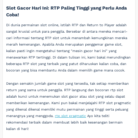
Slot Gacor Hari Ini: RTP Paling Tinggi yang Perlu Anda
Coba!
Di dunia permainan slot online, istilah RTP dan Return to Player adalah
sangat krusial untuk para penggila. Bersebar di antara mereka mencari-
cari informasi tentang RTP slot untuk menambah kemungkinan mereka
meraih kemenangan. Apabila Anda merupakan penggemar game slot,
kalian pasti ingin mengetahui tentang "mesin gacor hari ini" yang
menawarkan RTP tertinggi. Di dalam tulisan ini, kami bakal merundingkan
beberapa RTP slot yang terbaik yang patut diharuskan kalian coba, dan
bocoran yang bisa membantu Anda dalam memilih game mana cocok.
Dengan semakin jumlah game slot yang tersedia, tak setiap memberikan
return yang sama untuk penggila. RTP langsung dan bocoran rtp slot
adalah kunci untuk menemukan slot gacor atau slot yang selalu dapat
memberikan kemenangan. Kami pun bakal menjelajahi RTP slot pragmatic
yang dikenal dikenal memiliki mutu permainan yang tinggi serta peluang
menangnya yang menggoda.
rtp slot pragmatic
Ayo kita teliti
rekomendasi terbaik dalam membuat lebih baik kesenangan bermain
kalian di hari!