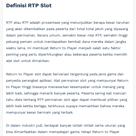
Definisi RTP Slot
RTP atau RTP adalah prosentase yang menunjukkan berapa besar taruhan
yang akan dikembalikan pada peserta dari total total jatuh yang dipasang
dalam permainan. Secara umum, semakin besar nilai RTP, semakin tinggi
peluang pemain untuk mendapatkan kembali dana mereka dalam jangka
waktu lama. Ini membuat Return to Player menjadi salah satu faktor
penting yang perlu diperhitungkan atau beberapa peserta ketika memilih
alat slot untuk dimainkan.
Return to Player slot dapat bervariasi tergantung pada jenis game dan
penyedia perangkat aplikasi. Alat permainan slot yang mempunyai Return
to Player tinggi biasanya menawarkan kesempatan untuk menang yang
lebih baik, sehingga menarik banyak peserta. Peserta sering kali mencari
tahu data tentang RTP permainan slot agar dapat membuat pilihan yang
lebih baik ketika berlaga, terkhusus supaya memastikan bahwa mereka
mempunyai kesan bermain yang terbaik.
Di dalam industri judi, terdapat banyak istilah istilah serta ukuran yang
bisa dimanfaatkan dalam mempelajari game, tetapi Return to Player