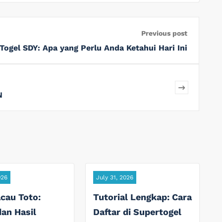
Previous post
 Togel SDY: Apa yang Perlu Anda Ketahui Hari Ini
N
026
July 31, 2026
cau Toto:
Tutorial Lengkap: Cara
dan Hasil
Daftar di Supertogel