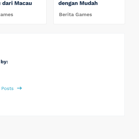
u dari Macau
dengan Mudah
Games
Berita Games
 by:
l Posts