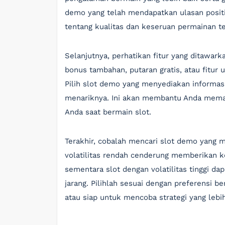
demo yang telah mendapatkan ulasan positi
tentang kualitas dan keseruan permainan te
Selanjutnya, perhatikan fitur yang ditawar
bonus tambahan, putaran gratis, atau fitu
Pilih slot demo yang menyediakan informasi
menariknya. Ini akan membantu Anda mem
Anda saat bermain slot.
Terakhir, cobalah mencari slot demo yang mem
volatilitas rendah cenderung memberikan k
sementara slot dengan volatilitas tinggi 
jarang. Pilihlah sesuai dengan preferensi 
atau siap untuk mencoba strategi yang lebih