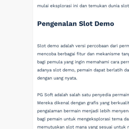
mulai eksplorasi ini dan temukan dunia sl
Pengenalan Slot Demo
Slot demo adalah versi percobaan dari pe
mencoba berbagai fitur dan mekanisme tan
bagi pemula yang ingin memahami cara per
adanya slot demo, pemain dapat berlatih da
dengan uang nyata.
PG Soft adalah salah satu penyedia perma
Mereka dikenal dengan grafis yang berkualit
pengalaman bermain menjadi lebih menyen
bagi pemain untuk mengeksplorasi tema d
memutuskan slot mana yang sesuai untuk 