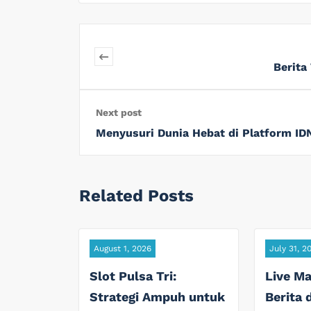
Berita
Next post
Menyusuri Dunia Hebat di Platform ID
Related Posts
August 1, 2026
July 31, 2
Slot Pulsa Tri:
Live Ma
Strategi Ampuh untuk
Berita 