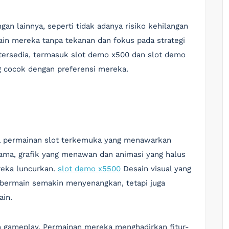
an lainnya, seperti tidak adanya risiko kehilangan
in mereka tanpa tekanan dan fokus pada strategi
tersedia, termasuk slot demo x500 dan slot demo
g cocok dengan preferensi mereka.
dia permainan slot terkemuka yang menawarkan
tama, grafik yang menawan dan animasi yang halus
reka luncurkan.
slot demo x5500
Desain visual yang
bermain semakin menyenangkan, tetapi juga
ain.
m gameplay. Permainan mereka menghadirkan fitur-