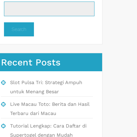
Search
Recent Posts
Slot Pulsa Tri: Strategi Ampuh
untuk Menang Besar
Live Macau Toto: Berita dan Hasil
Terbaru dari Macau
Tutorial Lengkap: Cara Daftar di
Supertogel dengan Mudah