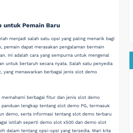
p untuk Pemain Baru
lah menjadi salah satu opsi yang paling menarik bagi
mo, pemain dapat merasakan pengalaman bermain
n. Ini adalah cara yang sempurna untuk mengenal
untuk bertaruh secara nyata. Salah satu penyedia
ft, yang menawarkan berbagai jenis slot demo
, memahami berbagai fitur dan jenis slot demo
an panduan lengkap tentang slot demo PG, termasuk
n demo, serta informasi tentang slot demo terbaru
ai istilah seperti demo slot x500 dan demo slot
ih dalam tentang opsi-opsi yang tersedia. Mari kita