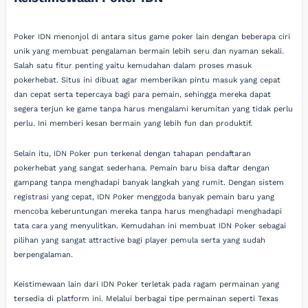
Poker IDN menonjol di antara situs game poker lain dengan beberapa ciri
unik yang membuat pengalaman bermain lebih seru dan nyaman sekali.
Salah satu fitur penting yaitu kemudahan dalam proses masuk
pokerhebat. Situs ini dibuat agar memberikan pintu masuk yang cepat
dan cepat serta tepercaya bagi para pemain, sehingga mereka dapat
segera terjun ke game tanpa harus mengalami kerumitan yang tidak perlu
perlu. Ini memberi kesan bermain yang lebih fun dan produktif.
Selain itu, IDN Poker pun terkenal dengan tahapan pendaftaran
pokerhebat yang sangat sederhana. Pemain baru bisa daftar dengan
gampang tanpa menghadapi banyak langkah yang rumit. Dengan sistem
registrasi yang cepat, IDN Poker menggoda banyak pemain baru yang
mencoba keberuntungan mereka tanpa harus menghadapi menghadapi
tata cara yang menyulitkan. Kemudahan ini membuat IDN Poker sebagai
pilihan yang sangat attractive bagi player pemula serta yang sudah
berpengalaman.
Keistimewaan lain dari IDN Poker terletak pada ragam permainan yang
tersedia di platform ini. Melalui berbagai tipe permainan seperti Texas