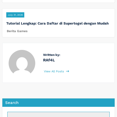
July 31, 2026
Tutorial Lengkap: Cara Daftar di Supertogel dengan Mudah
Berita Games
Written by:
RAf4L
View All Posts
Search