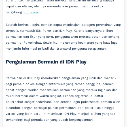
surel untuk mengaktifkan akun mereka. Tahapan ini dirancang supaya
cepat dan efisien, olehnya memudahkan pemain pemula untuk
bergabung.
idn poker
Setelah berhasil login, pemain dapat menjelajahi beragam permainan yang
tersedia, termasuk IDN Poker dan IDN Play. Karena banyaknya pilihan
permainan dan fitur yang seru, pengguna akan merasa betah dan senang
bermain di Pokerhebat. Selain itu, mekanisme keamanan yang kuat juga
menjamin informasi pribadi dan transaksi pengguna tetap aman.
Pengalaman Bermain di IDN Play
Permainan di IDN Play memberikan pengalaman yang unik dan menarik
bagi pemain poker. Dengan antarmuka yang ramah pengguna, pemain
dapat dengan mudah menemukan permainan yang mereka inginkan dan
mulai bermain dalam waktu singkat. Proses registrasi di daftar
pokerhebat sangat sederhana, dan setelah login pokerhebat, pemain akan
disambut dengan berbagai pilihan permainan, dari poker klasik hingga
variasi yang lebih baru. Ini membuat IDN Play menjadi pilihan yang tak
tertandingi bagi pemula dan yang sudah berpengalaman.