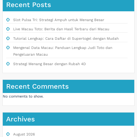
Recent Posts
Slot Pulsa Tri: Strategi Ampuh untuk Menang Besar
Live Macau Toto: Berita dan Hasil Terbaru dari Macau
Tutorial Lengkap: Cara Daftar di Supertogel dengan Mudah
Mengenal Data Macau: Panduan Lengkap Judi Toto dan
Pengeluaran Macau
Strategi Menang Besar dengan Rubah 4D
Recent Comments
No comments to show.
Archives
August 2026