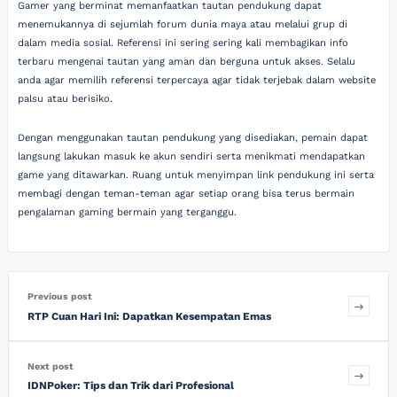
Gamer yang berminat memanfaatkan tautan pendukung dapat
menemukannya di sejumlah forum dunia maya atau melalui grup di
dalam media sosial. Referensi ini sering sering kali membagikan info
terbaru mengenai tautan yang aman dan berguna untuk akses. Selalu
anda agar memilih referensi terpercaya agar tidak terjebak dalam website
palsu atau berisiko.
Dengan menggunakan tautan pendukung yang disediakan, pemain dapat
langsung lakukan masuk ke akun sendiri serta menikmati mendapatkan
game yang ditawarkan. Ruang untuk menyimpan link pendukung ini serta
membagi dengan teman-teman agar setiap orang bisa terus bermain
pengalaman gaming bermain yang terganggu.
Previous post
RTP Cuan Hari Ini: Dapatkan Kesempatan Emas
Next post
IDNPoker: Tips dan Trik dari Profesional