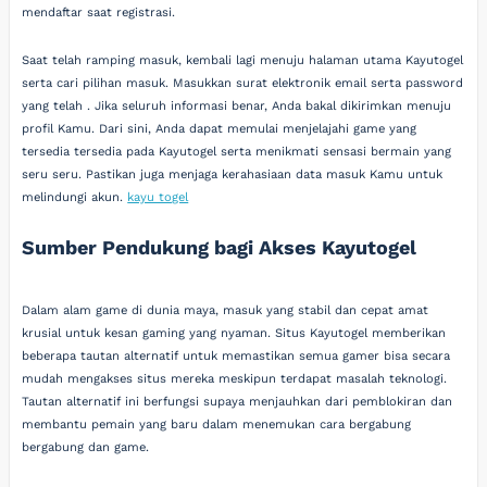
mendaftar saat registrasi.
Saat telah ramping masuk, kembali lagi menuju halaman utama Kayutogel
serta cari pilihan masuk. Masukkan surat elektronik email serta password
yang telah . Jika seluruh informasi benar, Anda bakal dikirimkan menuju
profil Kamu. Dari sini, Anda dapat memulai menjelajahi game yang
tersedia tersedia pada Kayutogel serta menikmati sensasi bermain yang
seru seru. Pastikan juga menjaga kerahasiaan data masuk Kamu untuk
melindungi akun.
kayu togel
Sumber Pendukung bagi Akses Kayutogel
Dalam alam game di dunia maya, masuk yang stabil dan cepat amat
krusial untuk kesan gaming yang nyaman. Situs Kayutogel memberikan
beberapa tautan alternatif untuk memastikan semua gamer bisa secara
mudah mengakses situs mereka meskipun terdapat masalah teknologi.
Tautan alternatif ini berfungsi supaya menjauhkan dari pemblokiran dan
membantu pemain yang baru dalam menemukan cara bergabung
bergabung dan game.