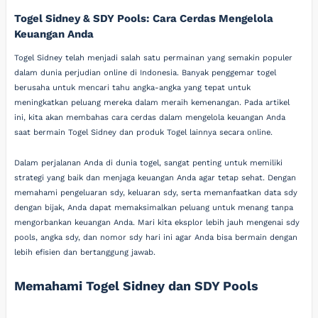
Togel Sidney & SDY Pools: Cara Cerdas Mengelola
Keuangan Anda
Togel Sidney telah menjadi salah satu permainan yang semakin populer
dalam dunia perjudian online di Indonesia. Banyak penggemar togel
berusaha untuk mencari tahu angka-angka yang tepat untuk
meningkatkan peluang mereka dalam meraih kemenangan. Pada artikel
ini, kita akan membahas cara cerdas dalam mengelola keuangan Anda
saat bermain Togel Sidney dan produk Togel lainnya secara online.
Dalam perjalanan Anda di dunia togel, sangat penting untuk memiliki
strategi yang baik dan menjaga keuangan Anda agar tetap sehat. Dengan
memahami pengeluaran sdy, keluaran sdy, serta memanfaatkan data sdy
dengan bijak, Anda dapat memaksimalkan peluang untuk menang tanpa
mengorbankan keuangan Anda. Mari kita eksplor lebih jauh mengenai sdy
pools, angka sdy, dan nomor sdy hari ini agar Anda bisa bermain dengan
lebih efisien dan bertanggung jawab.
Memahami Togel Sidney dan SDY Pools