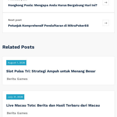
Hongkong Pools: Mengapa Anda Harus Bergabung Hari Ini?
Next post
Petunjuk Komprehensif Pendaftaran di MitraPoker88
Related Posts
August 1, 2026
Slot Pulsa Tri: Strategi Ampuh untuk Menang Besar
Berita Games
July 31, 2026
Live Macau Toto: Berita dan Hasil Terbaru dari Macau
Berita Games