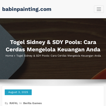
Skip
babinpainting.com
to
content
Togel Sidney & SDY Pools: Cara
Cerdas Mengelola Keuangan Anda
Home
»
Togel Sidney & SDY Pools: Cara Cerdas Mengelola Keuangan Anda
August 3, 2025
By
RAf4L
In
Berita Games