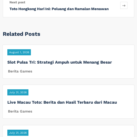
Next post
Toto Hongkong Hari Ini: Peluang dan Ramalan Menawan
Related Posts
August 1, 2026
Slot Pulsa Tri: Strategi Ampuh untuk Menang Besar
Berita Games
July 31, 2026
Live Macau Toto: Berita dan Hasil Terbaru dari Macau
Berita Games
July 31, 2026