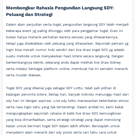
Membongkar Rahasia Pengundian Langsung SDY:
Peluang dan Strategi
Dalam alam perjudian serta togel, pengundian langsung SDY telah menjadi
beberapa event yg paling ditunggu oleh para penggemar togel. Even ini
bukan hanya menarik perhatian karena sensasi yang ditawarkannya,
tetapi juga disebabkan oleh peluang yang ditawarkan. Sejumlah pemain yg
ingin bisa meraih nomor hoki sendiri dari live draw togel SDY, yg adalah
suatu metode untuk menyaksikan hasil lotere secara langsung. Dengan
berkembangnya teknik, sekarang anda dapat melihat live draw Sidney
serta melalui berbagai platform online, membuat hal ini semakin menarik
serta mudah diakses.
Togel SDY, yang dikenal juga sebagai SDY Lotto, telah jadi pilihan di
kalangan pencinta lotere. Setiap hari, banyak individu menunggu hasil dari
sdy hari ini dengan aspirasi. Live sdy lotto menawarkan keterikatan emosi
serta rasa ingin tahu yang tak tertandingi. Dalam artikel ini, kami bakal
mengungkapkan sejumlah rahasia di balik live draw SDY, kemungkinan
yang bisa dimanfaatkan, serta strategi-strategi yang dapat menolong
kalian untuk bermain togel SDY dalam lebih efisien. Bersiaplah untuk
menyelami alam menarik dari sdy pools serta cari tahu cara untuk