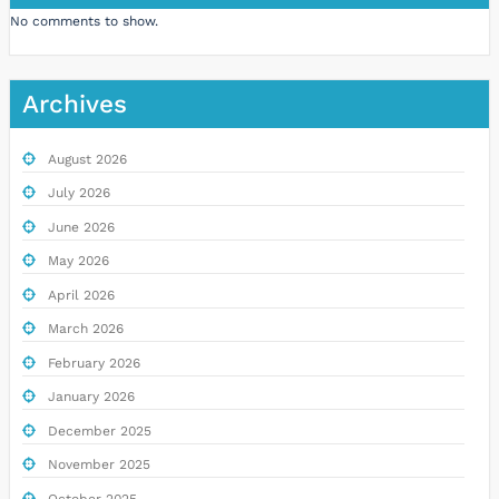
No comments to show.
Archives
August 2026
July 2026
June 2026
May 2026
April 2026
March 2026
February 2026
January 2026
December 2025
November 2025
October 2025