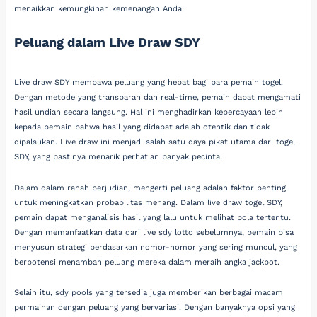
menaikkan kemungkinan kemenangan Anda!
Peluang dalam Live Draw SDY
Live draw SDY membawa peluang yang hebat bagi para pemain togel.
Dengan metode yang transparan dan real-time, pemain dapat mengamati
hasil undian secara langsung. Hal ini menghadirkan kepercayaan lebih
kepada pemain bahwa hasil yang didapat adalah otentik dan tidak
dipalsukan. Live draw ini menjadi salah satu daya pikat utama dari togel
SDY, yang pastinya menarik perhatian banyak pecinta.
Dalam dalam ranah perjudian, mengerti peluang adalah faktor penting
untuk meningkatkan probabilitas menang. Dalam live draw togel SDY,
pemain dapat menganalisis hasil yang lalu untuk melihat pola tertentu.
Dengan memanfaatkan data dari live sdy lotto sebelumnya, pemain bisa
menyusun strategi berdasarkan nomor-nomor yang sering muncul, yang
berpotensi menambah peluang mereka dalam meraih angka jackpot.
Selain itu, sdy pools yang tersedia juga memberikan berbagai macam
permainan dengan peluang yang bervariasi. Dengan banyaknya opsi yang